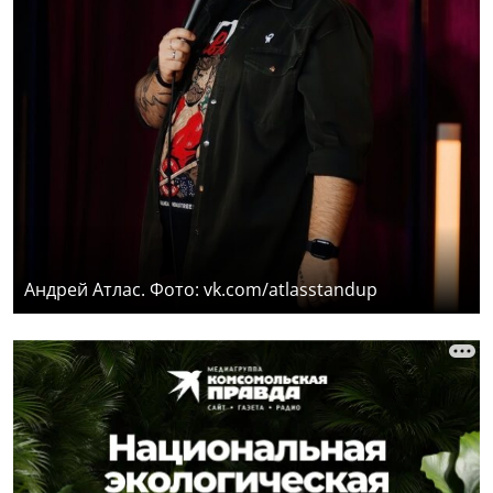
Андрей Атлас. Фото: vk.com/atlasstandup