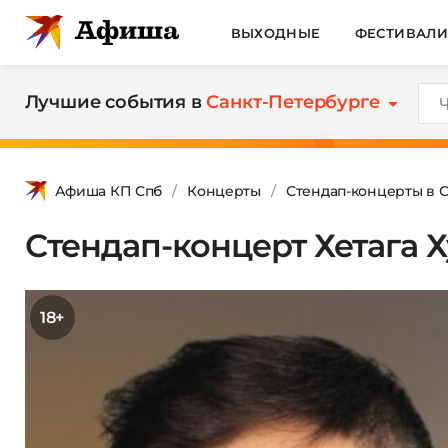
ВЫХОДНЫЕ
ФЕСТИВАЛ
Лучшие события в
Санкт-Петербурге
Афиша КП Спб
Концерты
Стендап-концерты в 
Стендап-концерт Хетага Х
18+