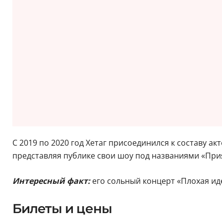
С 2019 по 2020 год Хетаг присоединился к составу а
представляя публике свои шоу под названиями «Прия
Интересный факт:
его сольный концерт «Плохая ид
Билеты и цены