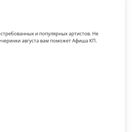
остребованных и популярных артистов. Не
ечеринки августа вам поможет Афиша КП.