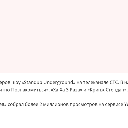
ктеров шоу «Standup Underground» на телеканале СТС. В 
тно Познакомиться», «Ха-Ха 3 Раза» и «Кринж Стендап».
ея» собрал более 2 миллионов просмотров на сервисе Y