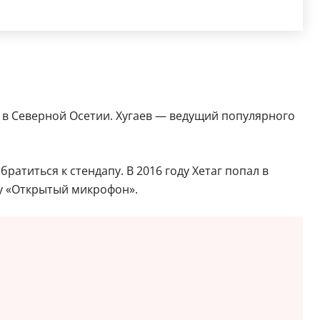
у в Северной Осетии. Хугаев — ведущий популярного
ратиться к стендапу. В 2016 году Хетаг попал в
оу «Открытый микрофон».