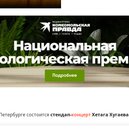
Петербурге состоится
стендап-
концерт
Хетага Хугаева