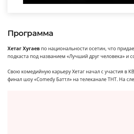
Программа
Хетаг Хугаев
по национальности осетин, что придае
подкаста под названием «Лучший друг человека» и с
Свою комедийную карьеру Хетаг начал с участия в КВ
финал шоу «Comedy Баттл» на телеканале ТНТ. На с