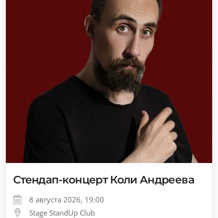
Стендап-концерт Коли Андреева
8 августа 2026, 19:00
Stage StandUp Club