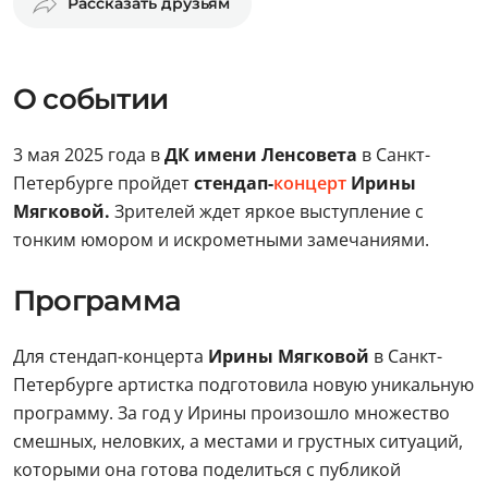
Рассказать друзьям
О событии
3 мая 2025 года в
ДК имени Ленсовета
в Санкт-
Петербурге пройдет
стендап-
концерт
Ирины
Мягковой.
Зрителей ждет яркое выступление с
тонким юмором и искрометными замечаниями.
Программа
Для стендап-концерта
Ирины Мягковой
в Санкт-
Петербурге артистка подготовила новую уникальную
программу. За год у Ирины произошло множество
смешных, неловких, а местами и грустных ситуаций,
которыми она готова поделиться с публикой