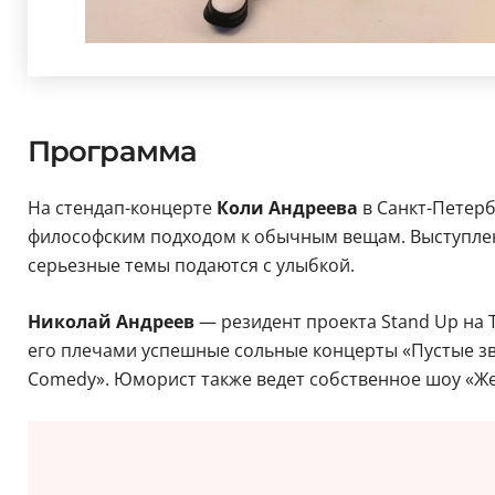
Программа
На стендап-концерте
Коли Андреева
в Санкт-Петер
философским подходом к обычным вещам. Выступлен
серьезные темы подаются с улыбкой.
Николай Андреев
— резидент проекта Stand Up на 
его плечами успешные сольные концерты «Пустые звук
Comedy». Юморист также ведет собственное шоу «Же