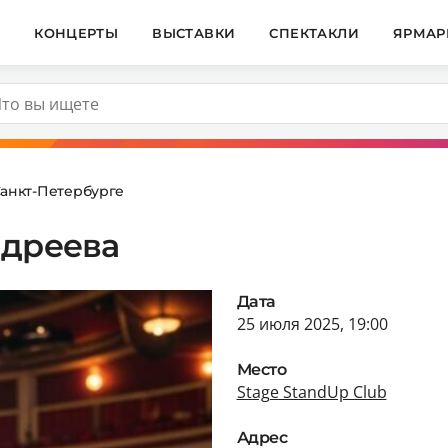
И
КОНЦЕРТЫ
ВЫСТАВКИ
СПЕКТАКЛИ
ЯРМАР
Санкт-Петербурге
ндреева
Дата
25 июля 2025, 19:00
Место
Stage StandUp Club
Адрес