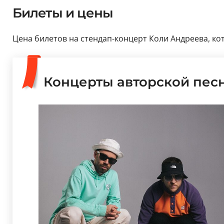
Билеты и цены
Цена билетов на стендап-концерт Коли Андреева, кото
Концерты авторской пес