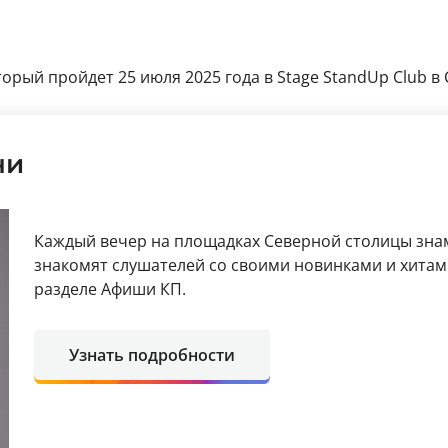
рый пройдет 25 июля 2025 года в Stage StandUp Club в С
ни
Каждый вечер на площадках Северной столицы зн
знакомят слушателей со своими новинками и хитам
разделе Афиши КП.
Узнать подробности