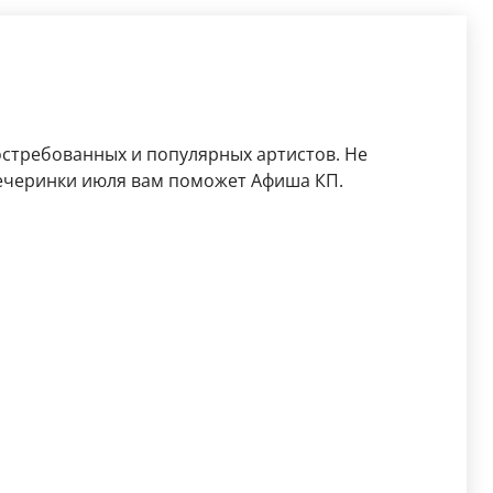
остребованных и популярных артистов. Не
ечеринки июля вам поможет Афиша КП.