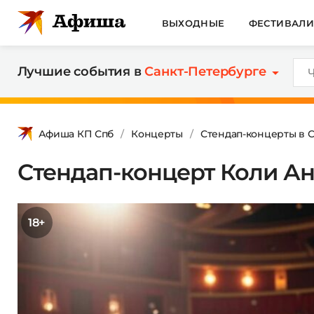
ВЫХОДНЫЕ
ФЕСТИВАЛ
Лучшие события в
Санкт-Петербурге
Афиша КП Спб
Концерты
Стендап-концерты в 
Стендап-концерт Коли А
18+