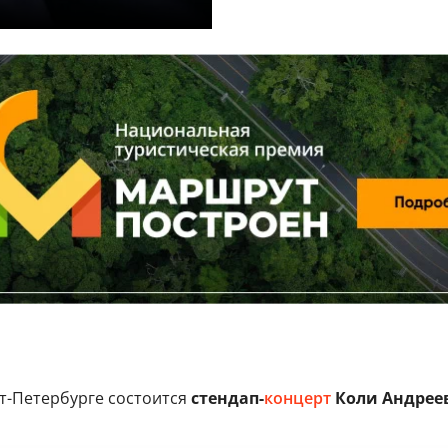
кт-Петербурге состоится
стендап-
концерт
Коли Андреев