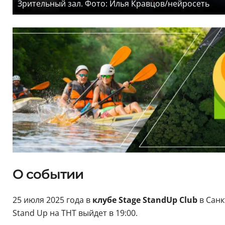
Зрительный зал. Фото: Илья Кравцов/нейросеть
О событии
25 июля 2025 года в
клубе Stage StandUp Club
в Сан
Stand Up на ТНТ выйдет в 19:00.