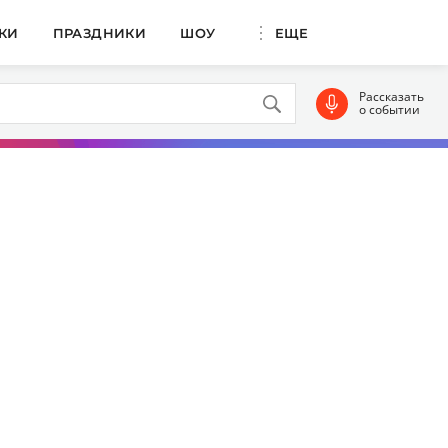
КИ
ПРАЗДНИКИ
ШОУ
ЕЩЕ
Рассказать
о событии