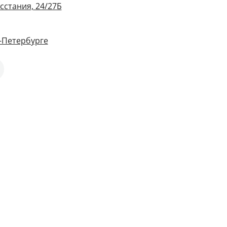
сстания, 24/27Б
-Петербурге