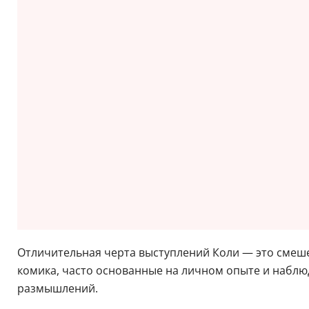
Отличительная черта выступлений Коли — это смеше
комика, часто основанные на личном опыте и наблю
размышлений.