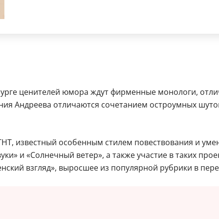
бурге ценителей юмора ждут фирменные монологи, отл
ия Андреева отличаются сочетанием остроумных шуток
ТНТ, известный особенным стилем повествования и умен
и» и «Солнечный ветер», а также участие в таких проек
нский взгляд», выросшее из популярной рубрики в пер