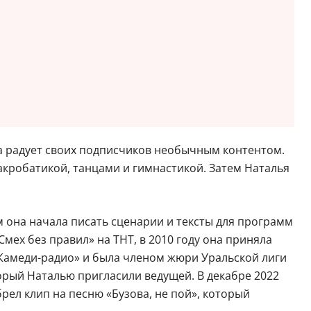
а радует своих подписчиков необычным контентом.
 акробатикой, танцами и гимнастикой. Затем Наталья
 она начала писать сценарии и тексты для программ
мех без правил» на ТНТ, в 2010 году она приняла
 «Камеди-радио» и была членом жюри Уральской лиги
торый Наталью пригласили ведущей. В декабре 2022
ел клип на песню «Бузова, не пой», который