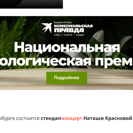
рбурге состоится
стендап-
концерт
Наташи Красновой