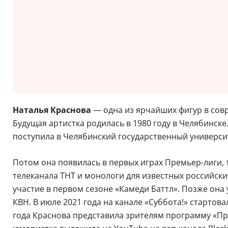
Наталья Краснова
— одна из ярчайших фигур в сов
Будущая артистка родилась в 1980 году в Челябинск
поступила в Челябинский государственный университе
Потом она появилась в первых играх Премьер-лиги, 
телеканала ТНТ и монологи для известных российских
участие в первом сезоне «Камеди Баттл». Позже она
КВН. В июле 2021 года на канале «Суббота!» старто
года Краснова представила зрителям программу «Пр