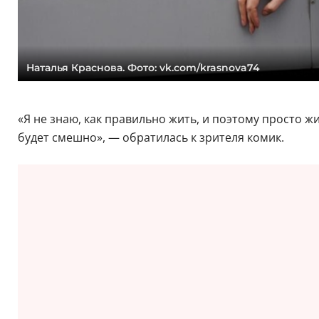
Наталья Краснова. Фото: vk.com/krasnova74
«Я не знаю, как правильно жить, и поэтому просто жи
будет смешно», — обратилась к зрителя комик.