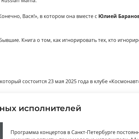
 Russian Mama.
онечно, Вася!», в котором она вместе с
Юлией Барано
Бывшие. Книга о том, как игнорировать тех, кто игнорир
торый состоится 23 мая 2025 года в клубе «Космонавт» в
ных исполнителей
Программа концертов в Санкт-Петербурге постоянн