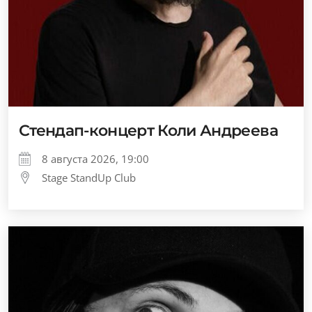
Стендап-концерт Коли Андреева
8 августа 2026, 19:00
Stage StandUp Club