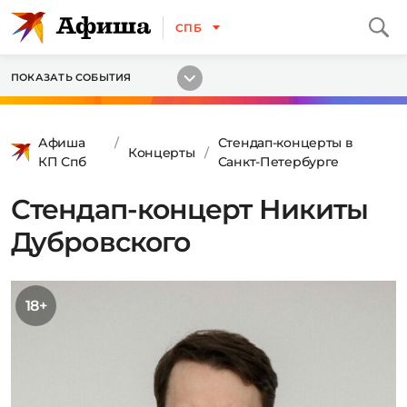
СПБ
ПОКАЗАТЬ СОБЫТИЯ
Афиша
Стендап-концерты в
Концерты
КП Спб
Санкт-Петербурге
Стендап-концерт Никиты
Дубровского
18+