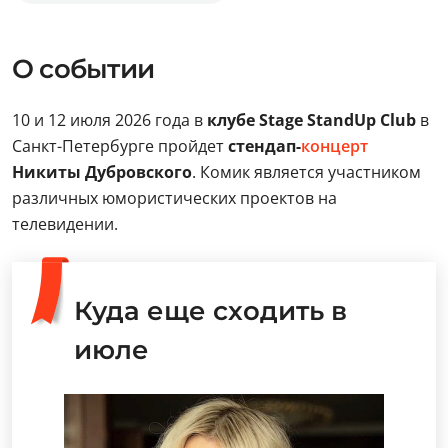
О событии
10 и 12 июля 2026 года в
клубе Stage StandUp Club
в
Санкт-Петербурге пройдет
стендап-
концерт
Никиты Дубровского
. Комик является участником
различных юмористических проектов на
телевидении.
Куда еще сходить в
июле