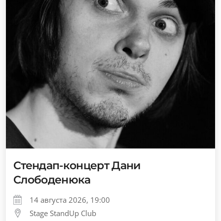
Стендап-концерт Дани
Слободенюка
14 августа 2026, 19:00
Stage StandUp Club