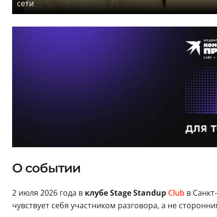
сети
О событии
2 июля 2026 года в
клубе Stage Standup
Club
в Санкт
чувствует себя участником разговора, а не сторонн