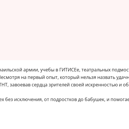
раильской армии, учебы в ГИТИСЕе, театральных подмос
смотря на первый опыт, который нельзя назвать удачным
ТНТ, завоевав сердца зрителей своей искренностью и о
ех без исключения, от подростков до бабушек, и помог