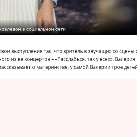
ковлевой в социальной сети
свои выступления так, что зритель в звучащих со сцены 
го из ее концертов – «Расслабься, так у всех». Валерия
рассказывает о материнстве, у самой Валерии трое детей