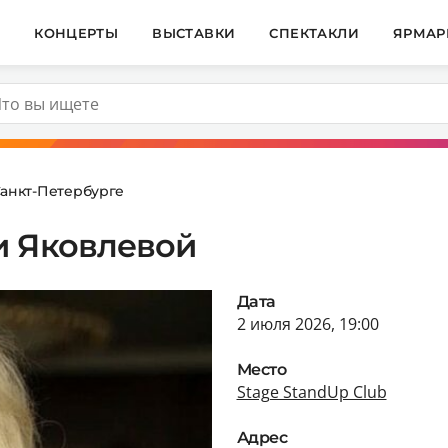
И
КОНЦЕРТЫ
ВЫСТАВКИ
СПЕКТАКЛИ
ЯРМАР
Санкт-Петербурге
и Яковлевой
Дата
2 июля 2026, 19:00
Место
Stage StandUp Club
Адрес