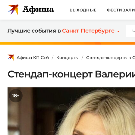
ВЫХОДНЫЕ
ФЕСТИВАЛ
Лучшие события в
Санкт-Петербурге
Афиша КП Спб
Концерты
Стендап-концерты в 
Стендап-концерт Валери
18+