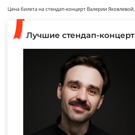
Цена билета на стендап-концерт Валерии Яковлевой, к
Лучшие стендап-концер