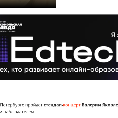
-Петербурге пройдет
стендап-
концерт
Валерии Яковле
им наблюдателем.