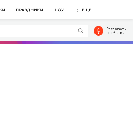
КИ
ПРАЗДНИКИ
ШОУ
ЕЩЕ
Рассказать
о событии