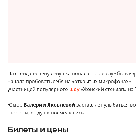
На стендап-сцену девушка попала после службы в из
начала пробовать себя на «открытых микрофонах». Не
участницей популярного
шоу
«Женский стендап» на 
Юмор
Валерии Яковлевой
заставляет улыбаться вс
стороны, от души посмеявшись.
Билеты и цены