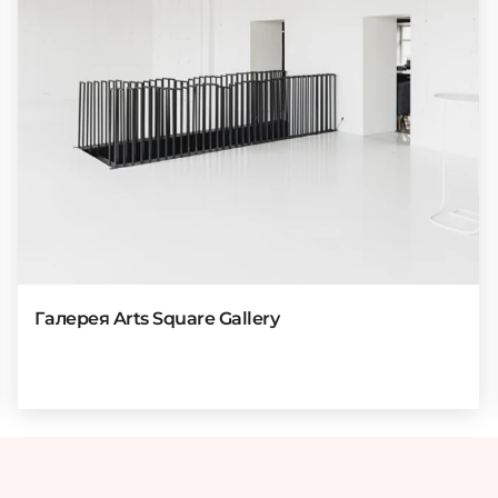
Галерея Arts Square Gallery