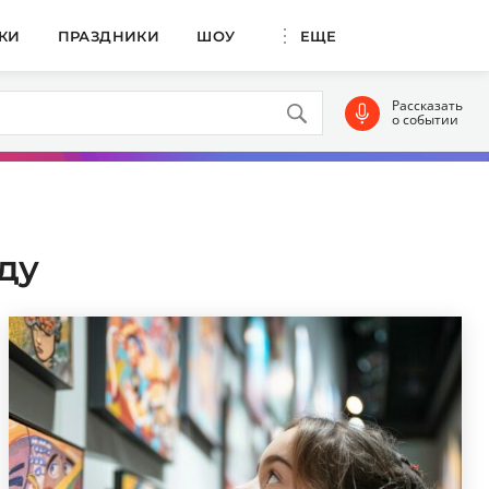
КИ
ПРАЗДНИКИ
ШОУ
ЕЩЕ
Рассказать
о событии
ду