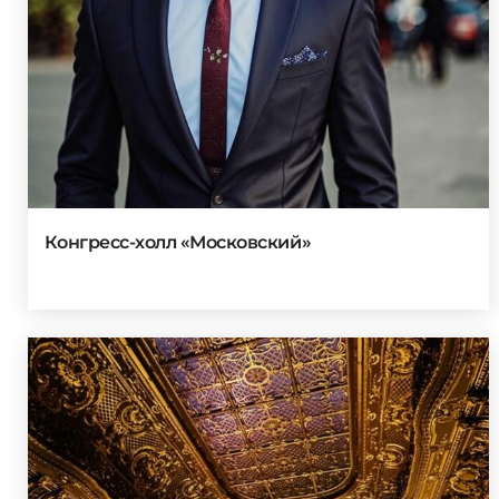
Конгресс-холл «Московский»