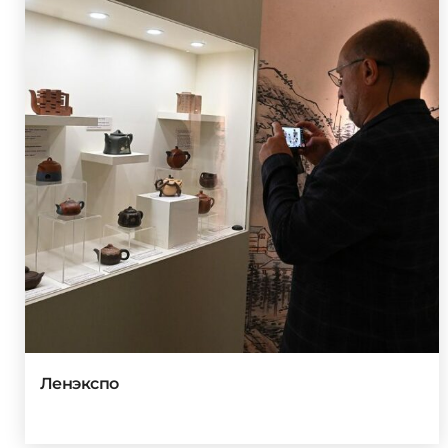
Ленэкспо