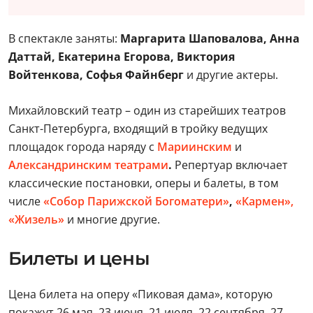
В спектакле заняты:
Маргарита Шаповалова, Анна
Даттай, Екатерина Егорова, Виктория
Войтенкова, Софья Файнберг
и другие актеры.
Михайловский театр – один из старейших театров
Санкт-Петербурга, входящий в тройку ведущих
площадок города наряду с
Мариинским
и
Александринским театрами
.
Репертуар включает
классические постановки, оперы и балеты, в том
числе
«Собор Парижской Богоматери»
,
«Кармен»,
«Жизель»
и многие другие.
Билеты и цены
Цена билета на оперу «Пиковая дама», которую
покажут 26 мая, 23 июня, 21 июля, 22 сентября, 27