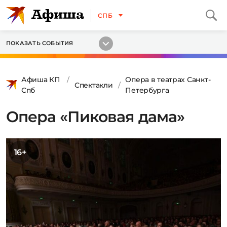
СПБ
ПОКАЗАТЬ СОБЫТИЯ
Афиша КП
Опера в театрах Санкт-
Спектакли
Спб
Петербурга
Опера «Пиковая дама»
16+