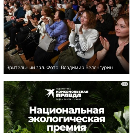
Зрительный зал. Фото: Владимир Веленгурин