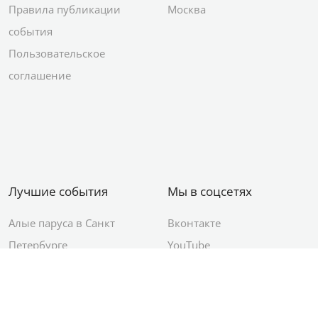
Правила публикации
Москва
события
Пользовательское
соглашение
Лучшие события
Мы в соцсетях
Алые паруса в Санкт
Вконтакте
Петербурге
YouTube
День ВМФ в Санкт-
Яндекс.Район
Петербурге
Новый год в Санкт-