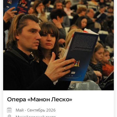
Опера «Манон Леско»
Май - Сентябрь 2026