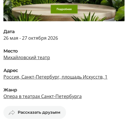
Дата
26 мая - 27 октября 2026
Место
Михайловский театр
Адрес
Россия, Санкт-Петербург, площадь Искусств, 1
Жанр
Опера в театрах Санкт-Петербурга
Рассказать друзьям