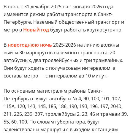
В ночь с 31 декабря 2025 на 1 января 2026 года
изменится режим работы транспорта в Санкт-
Петербурге. Наземный общественный транспорт и
метро в
Новый год
будут работать круглосуточно.
В
новогоднюю ночь
2025-2026 на линию должны
выйти 30 маршрутов наземного транспорта: 20
автобусных, два троллейбусных и три трамвайных.
Они будут ходить с получасовым интервалом, а
составы метро — с интервалом до 10 минут.
По основным магистралям районы Санкт-
Петербурга свяжут автобусы № 4, 90, 100, 101, 102,
115А, 120, 143, 145, 185, 186, 190, 193, 196, 197, 204Э,
211, 225, 239, 397, троллейбусы 2, 23, 46 и трамваи 39,
55, 60, 100. По словам губернатора, будут
задействованы маршруты с выходом к станциям