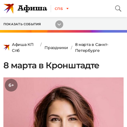
СПБ
ПОКАЗАТЬ СОБЫТИЯ
Афиша КП
8 марта в Санкт-
Праздники
Спб
Петербурге
8 марта в Кронштадте
6+