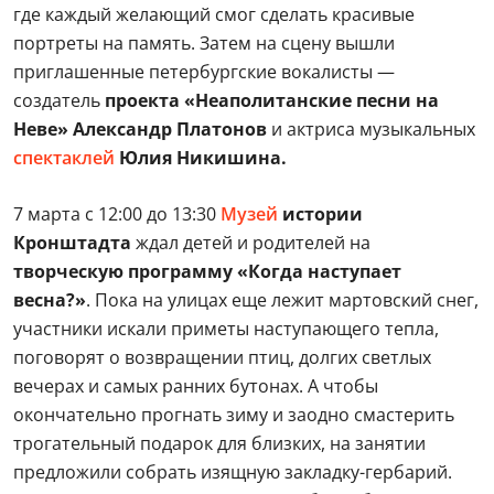
где каждый желающий смог сделать красивые
портреты на память. Затем на сцену вышли
приглашенные петербургские вокалисты —
создатель
проекта «Неаполитанские песни на
Неве»
Александр Платонов
и актриса музыкальных
спектаклей
Юлия Никишина.
7 марта с 12:00 до 13:30
Музей
истории
Кронштадта
ждал детей и родителей на
творческую программу «Когда наступает
весна?»
. Пока на улицах еще лежит мартовский снег,
участники искали приметы наступающего тепла,
поговорят о возвращении птиц, долгих светлых
вечерах и самых ранних бутонах. А чтобы
окончательно прогнать зиму и заодно смастерить
трогательный подарок для близких, на занятии
предложили собрать изящную закладку-гербарий.