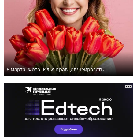
8 марта. Фото: Илья Кравцов/нейросеть