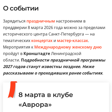
О событии
Зарядиться
праздничным
настроением в
преддверии 8 марта 2026 года можно за пределами
исторического центра Санкт-Петербурга — на
тематических
концертах
и
мастер-классах
.
Мероприятия к
Международному женскому дню
пройдут в
Кронштадте
Ленинградской
области.
П
одробности праздничной программы
2027 годов станут известны позднее. Ниже
рассказываем о проходивших ранее событиях
.
8 марта в клубе
«Аврора»