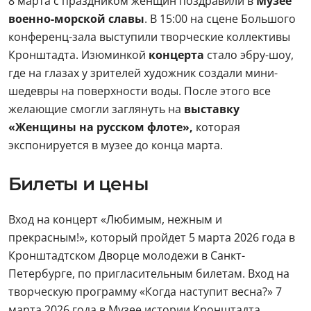
8 марта с праздником женщин поздравили в
Музее
военно-морской славы
. В 15:00 на сцене Большого
конференц-зала выступили творческие коллективы
Кронштадта. Изюминкой
концерта
стало эбру-шоу,
где на глазах у зрителей художник создали мини-
шедевры на поверхности воды. После этого все
желающие смогли заглянуть на
выставку
«Женщины на русском флоте»,
которая
экспонируется в музее до конца марта.
Билеты и цены
Вход на концерт «Любимым, нежным и
прекрасным!», который пройдет 5 марта 2026 года в
Кронштадтском Дворце молодежи в Санкт-
Петербурге, по пригласительным билетам. Вход на
творческую программу «Когда наступит весна?» 7
марта 2026 года в Музее истории Кронштадта