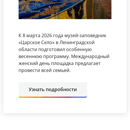
К 8 марта 2026 года музей-заповедник
«Царское Село» в Ленинградской
области подготовил особенную
весеннюю программу. Международный
женский день площадка предлагает
провести всей семьей.
Узнать подробности