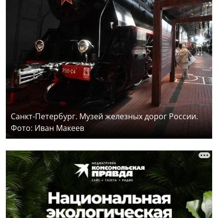
Санкт-Петербург. Музей железных дорог России.
Фото: Иван Макеев