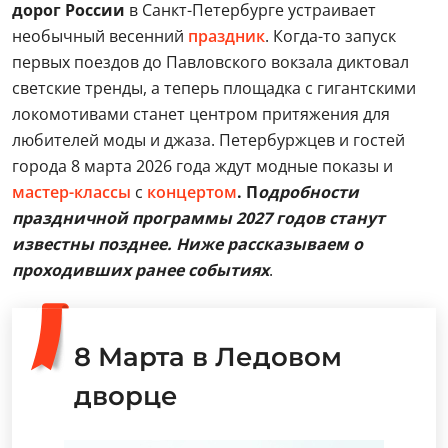
дорог России
в Санкт-Петербурге устраивает
необычный весенний
праздник
. Когда-то запуск
первых поездов до Павловского вокзала диктовал
светские тренды, а теперь площадка с гигантскими
локомотивами станет центром притяжения для
любителей моды и джаза. Петербуржцев и гостей
города 8 марта 2026 года ждут модные показы и
мастер-классы
с
концертом
.
П
одробности
праздничной программы 2027 годов станут
известны позднее. Ниже рассказываем о
проходивших ранее событиях
.
8 Марта в Ледовом
дворце