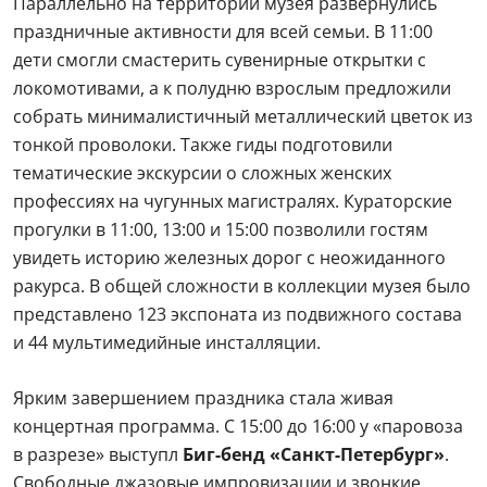
Параллельно на территории музея развернулись
праздничные активности для всей семьи. В 11:00
дети смогли смастерить сувенирные открытки с
локомотивами, а к полудню взрослым предложили
собрать минималистичный металлический цветок из
тонкой проволоки. Также гиды подготовили
тематические экскурсии о сложных женских
профессиях на чугунных магистралях. Кураторские
прогулки в 11:00, 13:00 и 15:00 позволили гостям
увидеть историю железных дорог с неожиданного
ракурса. В общей сложности в коллекции музея было
представлено 123 экспоната из подвижного состава
и 44 мультимедийные инсталляции.
Ярким завершением праздника стала живая
концертная программа. С 15:00 до 16:00 у «паровоза
в разрезе» выступл
Биг-бенд «Санкт-Петербург»
.
Свободные джазовые импровизации и звонкие