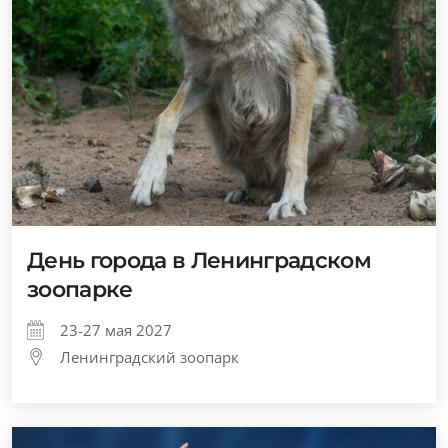
День города в Ленинградском
зоопарке
23-27 мая 2027
Ленинградский зоопарк