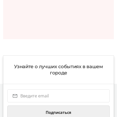
Узнайте о лучших событиях в вашем
городе