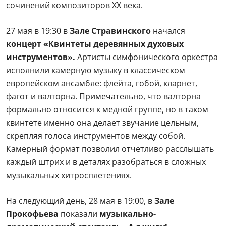
сочинений композиторов ХХ века.
27 мая в 19:30 в
Зале Стравинского
начался
концерт «Квинтеты деревянных духовых
инструментов».
Артисты симфонического оркестра
исполнили камерную музыку в классическом
европейском ансамбле: флейта, гобой, кларнет,
фагот и валторна. Примечательно, что валторна
формально относится к медной группе, но в таком
квинтете именно она делает звучание цельным,
скрепляя голоса инструментов между собой.
Камерный формат позволил отчетливо расслышать
каждый штрих и в деталях разобраться в сложных
музыкальных хитросплетениях.
На следующий день, 28 мая в 19:00, в
Зале
Прокофьева
показали
музыкально-