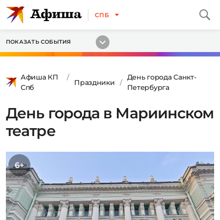
СПБ
ПОКАЗАТЬ СОБЫТИЯ
Афиша КП
День города Санкт-
Праздники
Спб
Петербурга
День города в Мариинском
театре
6+