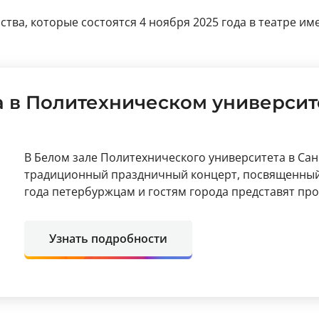
ва, которые состоятся 4 ноября 2025 года в театре име
а в Политехническом университ
В Белом зале Политехнического университета в Са
традиционный праздничный концерт, посвященный Д
года петербуржцам и гостям города представят пр
Узнать подробности