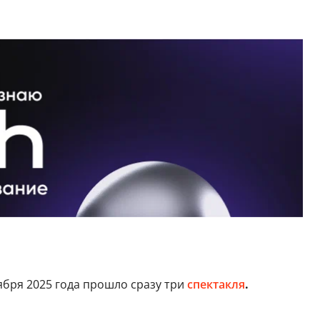
оября 2025 года прошло сразу три
спектакля
.