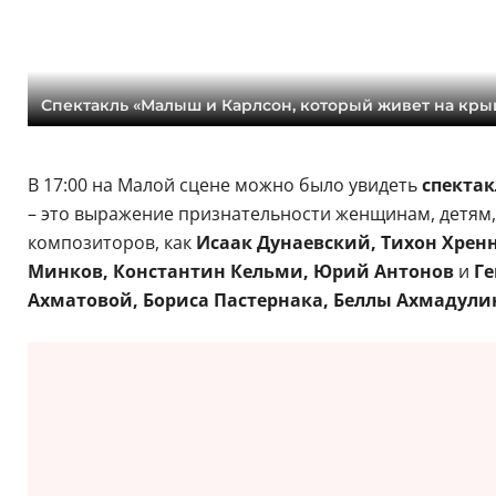
Спектакль «Малыш и Карлсон, который живет на кры
В 17:00 на Малой сцене можно было увидеть
спектак
– это выражение признательности женщинам, детям,
композиторов, как
Исаак Дунаевский, Тихон Хрен
Минков, Константин Кельми, Юрий Антонов
и
Ге
Ахматовой, Бориса Пастернака, Беллы Ахмадул