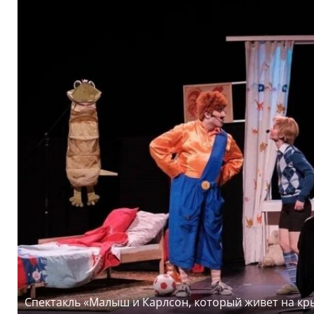
Спектакль «Малыш и Карлсон, который живет на кр