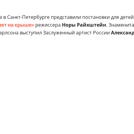
 в Санкт-Петербурге представили постановки для детей и
вет на крыше»
режиссера
Норы Райхштейн
. Знаменита
Карлсона выступил Заслуженный артист России
Александ