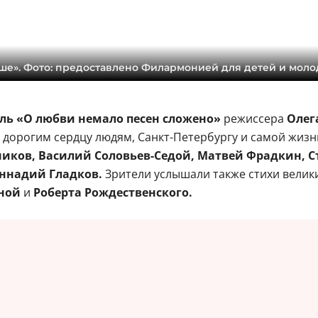
ше». Фото: предоставлено Филармонией для детей и мол
ль «О любви немало песен сложено»
режиссера
Олег
 дорогим сердцу людям, Санкт-Петербургу и самой жизн
ников, Василий Соловьев-Седой, Матвей Фрадкин, 
ннадий Гладков.
Зрители услышали также стихи велик
иной
и
Роберта Рождественского.