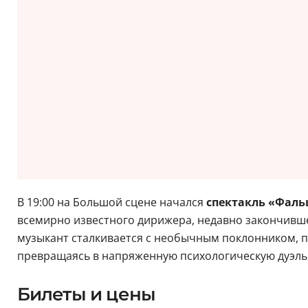
В 19:00 на Большой сцене начался
спектакль «Фаль
всемирно известного дирижера, недавно закончивш
музыкант сталкивается с необычным поклонником, п
превращаясь в напряженную психологическую дуэл
Билеты и цены