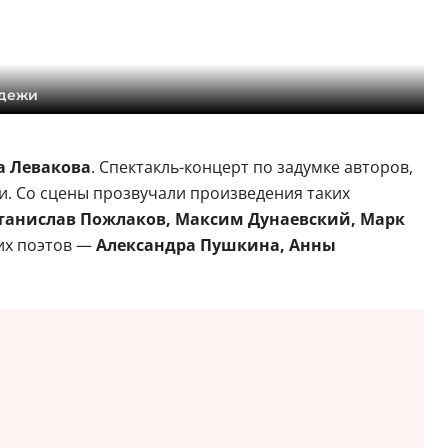
одежи
а Левакова
. Спектакль-концерт по задумке авторов,
и. Со сцены прозвучали произведения таких
Станислав Пожлаков, Максим Дунаевский, Марк
их поэтов —
Александра Пушкина, Анны