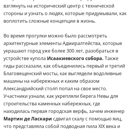
взглянуть на исторический центр с технической
стороны и узнать о людях, которые придумывали, как
воплотить сложные концепции в жизнь.
Во время прогулки можно было рассмотреть
архитектурные элементы Адмиралтейства, которые
украшают город уже более 300 лет, разобраться в
устройстве купола
Исаакиевского собора.
Также
гиды рассказали, как объединились первый и третий
Благовещенский мосты, как выглядели водоливные
машины на набережных и каким образом
Александрийский столп попал на свое место.
Участники узнали, как укрепляли берега Невы для
строительства каменных набережных, где
находилась первая городская верфь, зачем инженер
Мартин де Ласкари
сдвигал скалу с помощью яиц,
что представляла собой подводная пила XIX века и