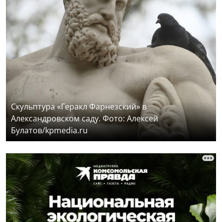
Скульптура «Геракл Фарнезский» в
Александровском саду. Фото: Алексей
Булатов/kpmedia.ru