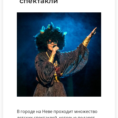
спектакли
В городе на Неве проходит множество
детских спектаклей, которые подарят