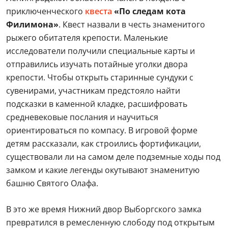
приключенческого
квеста
«По следам кота
Филимона»
. Квест назвали в честь знаменитого
рыжего обитателя крепости. Маленькие
исследователи получили специальные карты и
отправились изучать потайные уголки двора
крепости. Чтобы открыть старинные сундуки с
сувенирами, участникам предстояло найти
подсказки в каменной кладке, расшифровать
средневековые послания и научиться
ориентироваться по компасу. В игровой форме
детям рассказали, как строились фортификации,
существовали ли на самом деле подземные ходы под
замком и какие легенды окутывают знаменитую
башню Святого Олафа.
В это же время Нижний двор Выборгского замка
превратился в ремесленную слободу под открытым