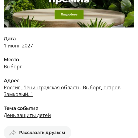
Дата
1 июня 2027
Место
Выборг
Адрес
Россия, Ленинградская область, Выборг, остров
Замковый, 1
Тема события
День защиты детей
Рассказать друзьям