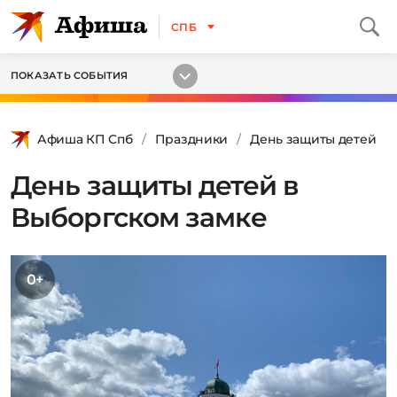
СПБ
ПОКАЗАТЬ СОБЫТИЯ
Афиша КП Спб
Праздники
День защиты детей
День защиты детей в
Выборгском замке
0+