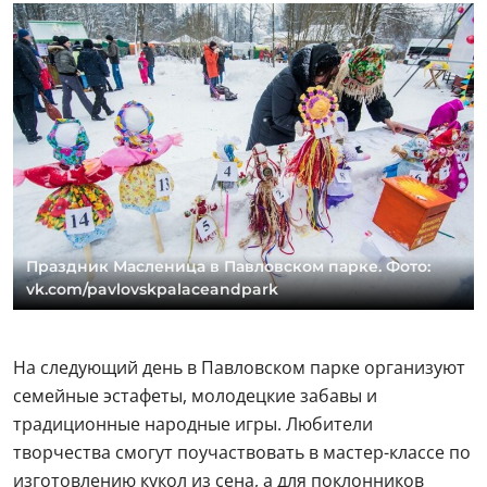
Праздник Масленица в Павловском парке. Фото:
vk.com/pavlovskpalaceandpark
На следующий день в Павловском парке организуют
семейные эстафеты, молодецкие забавы и
традиционные народные игры. Любители
творчества смогут поучаствовать в мастер-классе по
изготовлению кукол из сена, а для поклонников