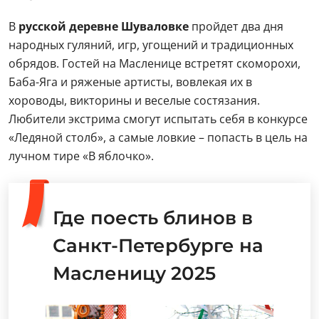
В
русской деревне Шуваловке
пройдет два дня
народных гуляний, игр, угощений и традиционных
обрядов. Гостей на Масленице встретят скоморохи,
Баба-Яга и ряженые артисты, вовлекая их в
хороводы, викторины и веселые состязания.
Любители экстрима смогут испытать себя в конкурсе
«Ледяной столб», а самые ловкие – попасть в цель на
лучном тире «В яблочко».
Где поесть блинов в
Санкт-Петербурге на
Масленицу 2025