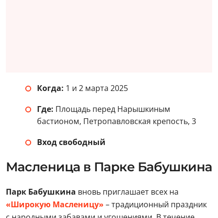
Когда:
1 и 2 марта 2025
Где:
Площадь перед Нарышкиным
бастионом, Петропавловская крепость, 3
Вход свободный
Масленица в Парке Бабушкина
Парк Бабушкина
вновь приглашает всех на
«Широкую Масленицу»
– традиционный праздник
с народными забавами и угощениями. В течение