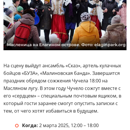
Масленица на Елагином острове. Фото: elaginpark.org
На сцену выйдут ансамбль «Сказ», артель кулачных
бойцов «БУЗА», «Малиновская банда». Завершится
праздник обрядом сожжения Чучела 18:00 на
Масляном лугу. В этом году Чучело сожгут вместе с
его «сердцем» – специальным почтовым ящиком, в
который гости заранее смогут опустить записки с
тем, от чего хотят избавиться в будущем.
Когда:
2 марта 2025, 12:00 – 18:00