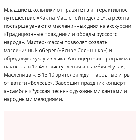
Младшие школьники отправятся в интерактивное
путешествие «Как на Масленой неделе…», а ребята
постарше узнают о масленичных днях на экскурсии
«Традиционные праздники и обряды русского
народа». Мастер-классы позволят создать
масленичный оберег («Ясное Солнышко») и
обрядовую куклу из лыка. А концертная программа
начнется в 12:45 с выступления ансамбля «Гуляй,
Масленица!». В 13:10 зрителей ждут народные игры
от ватаги «Велесье». Завершит праздник концерт
ансамбля «Русская песня» с духовными кантами и
народными мелодиями.