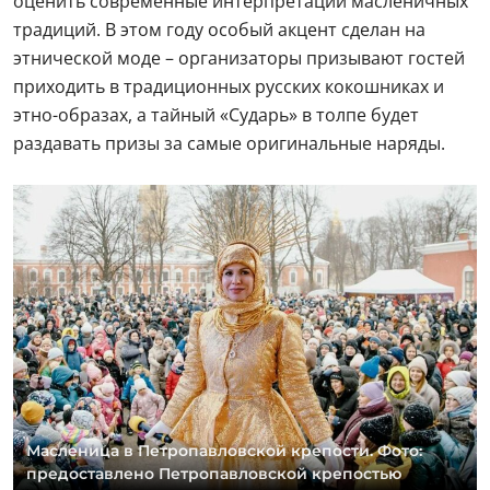
оценить современные интерпретации масленичных
традиций. В этом году особый акцент сделан на
этнической моде – организаторы призывают гостей
приходить в традиционных русских кокошниках и
этно-образах, а тайный «Сударь» в толпе будет
раздавать призы за самые оригинальные наряды.
Масленица в Петропавловской крепости. Фото:
предоставлено Петропавловской крепостью