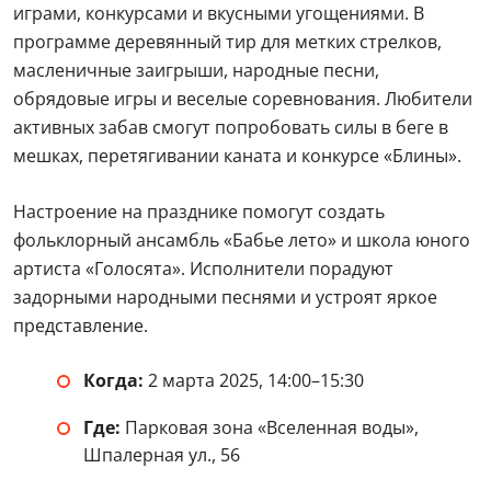
играми, конкурсами и вкусными угощениями. В
программе деревянный тир для метких стрелков,
масленичные заигрыши, народные песни,
обрядовые игры и веселые соревнования. Любители
активных забав смогут попробовать силы в беге в
мешках, перетягивании каната и конкурсе «Блины».
Настроение на празднике помогут создать
фольклорный ансамбль «Бабье лето» и школа юного
артиста «Голосята». Исполнители порадуют
задорными народными песнями и устроят яркое
представление.
Когда:
2 марта 2025, 14:00–15:30
Где:
Парковая зона «Вселенная воды»,
Шпалерная ул., 56