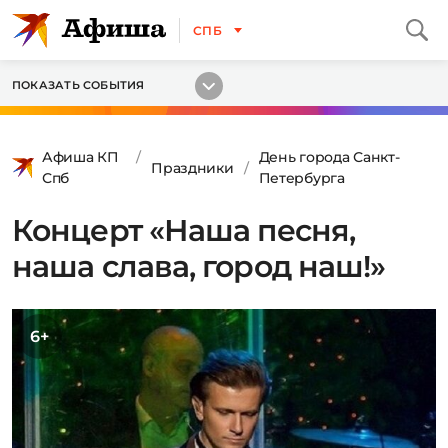
СПБ
ПОКАЗАТЬ СОБЫТИЯ
Афиша КП
День города Санкт-
Праздники
Спб
Петербурга
Концерт «Наша песня,
наша слава, город наш!»
6+