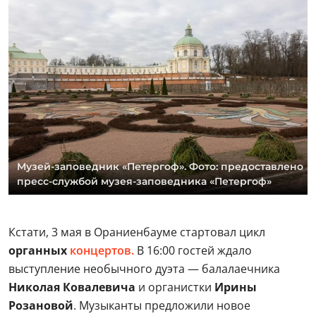
Музей-заповедник «Петергоф». Фото: предоставлено
пресс-службой музея-заповедника «Петергоф»
Кстати, 3 мая в Ораниенбауме стартовал цикл
органных
концертов.
В 16:00 гостей ждало
выступление необычного дуэта — балалаечника
Николая Ковалевича
и органистки
Ирины
Розановой
. Музыканты предложили новое