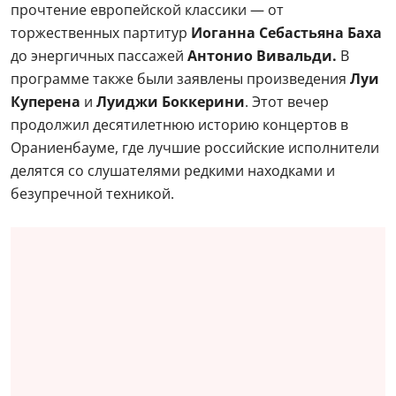
прочтение европейской классики — от
торжественных партитур
Иоганна Себастьяна Баха
до энергичных пассажей
Антонио Вивальди.
В
программе также были заявлены произведения
Луи
Куперена
и
Луиджи Боккерини
. Этот вечер
продолжил десятилетнюю историю концертов в
Ораниенбауме, где лучшие российские исполнители
делятся со слушателями редкими находками и
безупречной техникой.