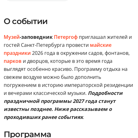
О событии
Музей
-заповедник
Петергоф
приглашал жителей и
гостей Санкт-Петербурга провести
майские
праздники
2026 года в окружении садов, фонтанов,
парков
и дворцов, которые в это время года
выглядят особенно красиво. Программу отдыха на
свежем воздухе можно было дополнить
погружением в историю императорской резиденции
и вечерами классической музыки.
Подробности
праздничной программы 2027 года станут
известны позднее. Ниже рассказываем о
проходивших ранее событиях
.
Программа