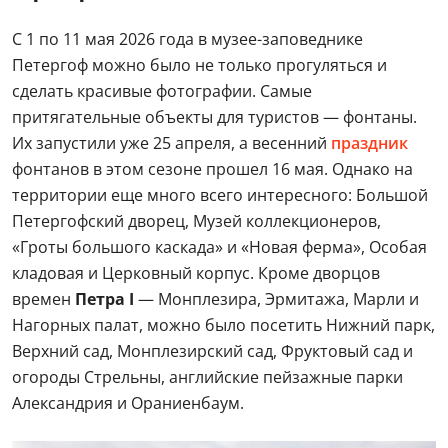
С 1 по 11 мая 2026 года в музее-заповеднике
Петергоф можно было не только прогуляться и
сделать красивые фотографии. Самые
притягательные объекты для туристов — фонтаны.
Их запустили уже 25 апреля, а весенний
праздник
фонтанов в этом сезоне прошел 16 мая. Однако на
территории еще много всего интересного: Большой
Петергофский дворец, Музей коллекционеров,
«Гроты большого каскада» и «Новая ферма», Особая
кладовая и Церковный корпус. Кроме дворцов
времен
Петра I
— Монплезира, Эрмитажа, Марли и
Нагорных палат, можно было посетить Нижний парк,
Верхний сад, Монплезирский сад, Фруктовый сад и
огороды Стрельны, английские пейзажные парки
Александрия и Ораниенбаум.