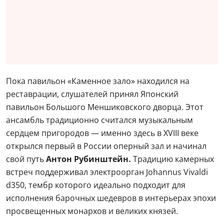
Пока павильон «Каменное зало» находился на
реставрации, слушателей принял Японский
павильон Большого Меншиковского дворца. Этот
ансамбль традиционно считался музыкальным
сердцем пригородов — именно здесь в XVIII веке
открылся первый в России оперный зал и начинал
свой путь
Антон Рубинштейн.
Традицию камерных
встреч поддерживал электроорган Johannus Vivaldi
d350, тембр которого идеально подходит для
исполнения барочных шедевров в интерьерах эпохи
просвещенных монархов и великих князей.