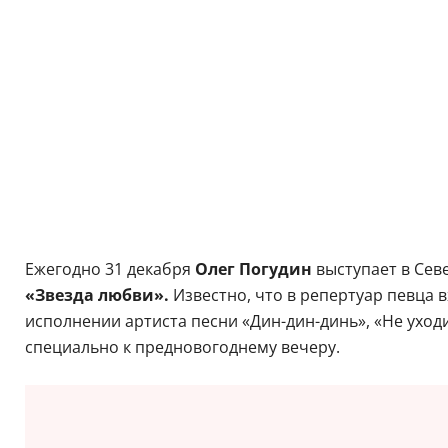
Ежегодно 31 декабря
Олег Погудин
выступает в Сев
«Звезда любви».
Известно, что в репертуар певца в
исполнении артиста песни «Дин-дин-динь», «Не уходи
специально к предновогоднему вечеру.