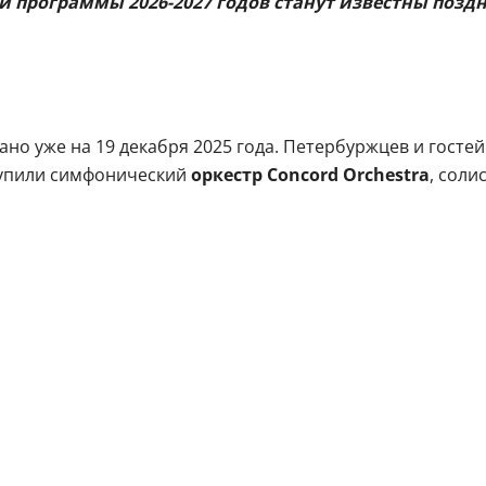
 программы 2026-2027 годов станут известны позд
о уже на 19 декабря 2025 года. Петербуржцев и госте
тупили симфонический
оркестр Concord Orchestra
, соли