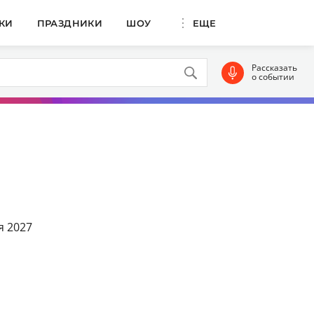
КИ
ПРАЗДНИКИ
ШОУ
ЕЩЕ
Рассказать
о событии
я 2027