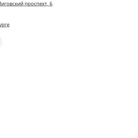
Лиговский проспект, 6
урге