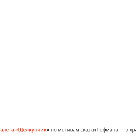
балета «Щелкунчик
»
по мотивам сказки Гофмана — о хр