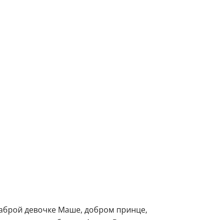
аброй девочке Маше, добром принце,