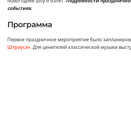
новогоднее шоу и балет.
Подробности праздничной
событиях.
Программа
Первое праздничное мероприятие было запланирован
Штрауса».
Для ценителей классической музыки выс