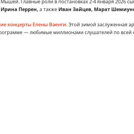
Мышей. Главные роли в постановках 2-4 января 2026 сы
Ирина Перрен,
а также
Иван Зайцев, Марат Шемиун
ие концерты Елены Ваенги.
Этой зимой заслуженная ар
 В программе — любимые миллионами слушателей по всей 