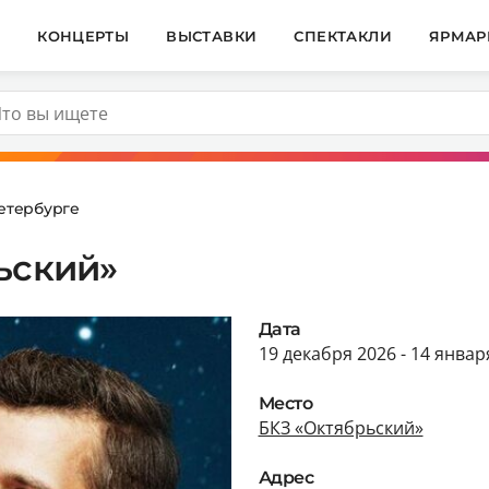
И
КОНЦЕРТЫ
ВЫСТАВКИ
СПЕКТАКЛИ
ЯРМАР
Петербурге
ьский»
Дата
19 декабря 2026 - 14 январ
Место
БКЗ «Октябрьский»
Адрес