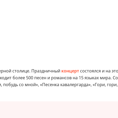
ерной столице. Праздничный
концерт
состоялся и на эт
ходит более 500 песен и романсов на 15 языках мира. С
, побудь со мной», «Песенка кавалергарда», «Гори, гори