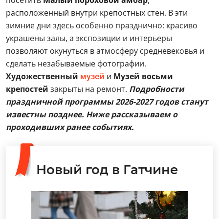
посетить
Малый пороховой амбар
,
расположенный внутри крепостных стен. В эти
зимние дни здесь особенно празднично: красиво
украшены залы, а экспозиции и интерьеры
позволяют окунуться в атмосферу средневековья и
сделать незабываемые фотографии.
Художественный
музей
и
Музей восьми
крепостей
закрыты на ремонт.
Подробности
праздничной программы 2026-2027 годов станут
известны позднее. Ниже рассказываем о
проходивших ранее событиях.
Новый год в Гатчине