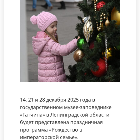
14, 21 и 28 декабря 2025 года в
государственном музее-заповеднике
«Гатчина» в Ленинградской области
будет представлена праздничная
программа «Рождество в
императорской семье».