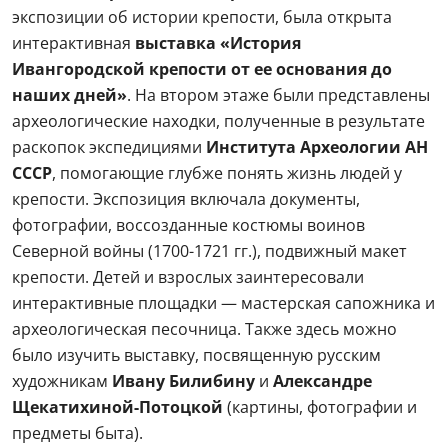
экспозиции об истории крепости, была открыта
интерактивная
выставка «История
Ивангородской крепости от ее основания до
наших дней»
. На втором этаже были представлены
археологические находки, полученные в результате
раскопок экспедициями
Института Археологии АН
СССР
, помогающие глубже понять жизнь людей у
крепости. Экспозиция включала документы,
фотографии, воссозданные костюмы воинов
Северной войны (1700-1721 гг.), подвижный макет
крепости. Детей и взрослых заинтересовали
интерактивные площадки — мастерская сапожника и
археологическая песочница. Также здесь можно
было изучить выставку, посвященную русским
художникам
Ивану Билибину
и
Александре
Щекатихиной-Потоцкой
(картины, фотографии и
предметы быта).