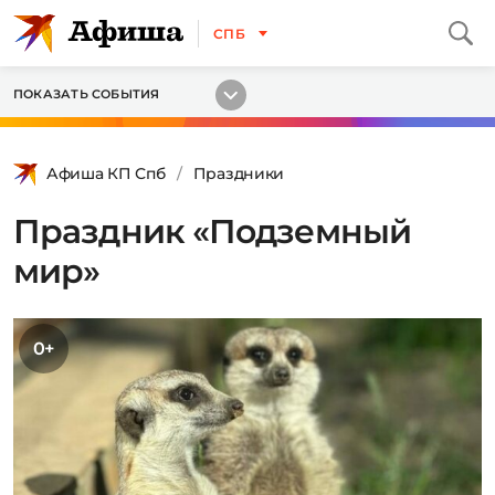
СПБ
ПОКАЗАТЬ СОБЫТИЯ
Афиша КП Спб
Праздники
Праздник «Подземный
мир»
0+