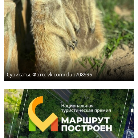
Сурикаты. Фото: vk.com/club708996