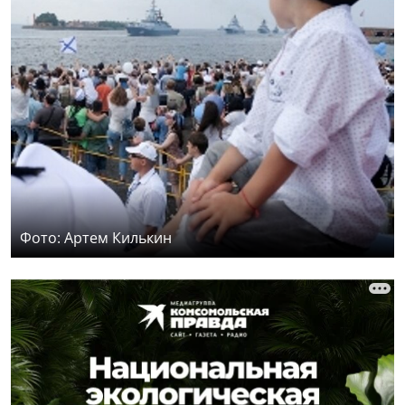
Фото: Артем Килькин