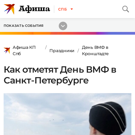
СПБ
ПОКАЗАТЬ СОБЫТИЯ
Афиша КП
День ВМФ в
Праздники
Спб
Кронштадте
Как отметят День ВМФ в
Санкт-Петербурге