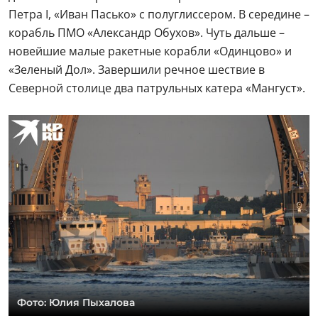
Петра I, «Иван Пасько» с полуглиссером. В середине –
корабль ПМО «Александр Обухов». Чуть дальше –
новейшие малые ракетные корабли «Одинцово» и
«Зеленый Дол». Завершили речное шествие в
Северной столице два патрульных катера «Мангуст».
Фото: Юлия Пыхалова