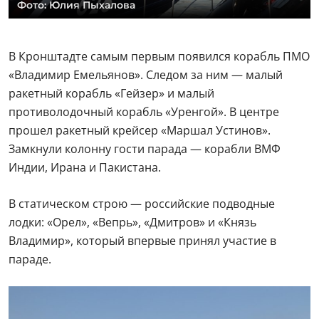
Фото: Юлия Пыхалова
В Кронштадте самым первым появился корабль ПМО
«Владимир Емельянов». Следом за ним — малый
ракетный корабль «Гейзер» и малый
противолодочный корабль «Уренгой». В центре
прошел ракетный крейсер «Маршал Устинов».
Замкнули колонну гости парада — корабли ВМФ
Индии, Ирана и Пакистана.
В статическом строю — российские подводные
лодки: «Орел», «Вепрь», «Дмитров» и «Князь
Владимир», который впервые принял участие в
параде.