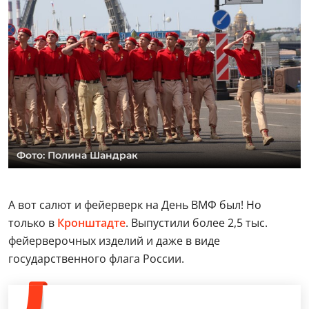
Фото: Полина Шандрак
А вот салют и фейерверк на День ВМФ был! Но
только в
Кронштадте
. Выпустили более 2,5 тыс.
фейерверочных изделий и даже в виде
государственного флага России.