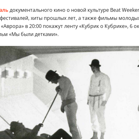
аль
документального кино о новой культуре Beat Weeke
естивалей, хиты прошлых лет, а также фильмы молоды
«Аврора» в 20:00 покажут ленту «Кубрик о Кубрике», 6 о
ильм «Мы были детками».