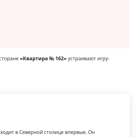
есторане
«Квартира № 162»
устраивают игру-
ходит в Северной столице впервые. Он