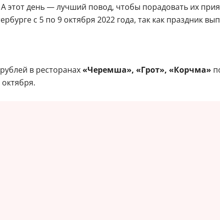
н. А этот день — лучший повод, чтобы порадовать их п
рбурге с 5 по 9 октября 2022 года, так как праздник вып
 рублей в ресторанах
«Черемша», «Грот», «Корчма»
по
 октября.