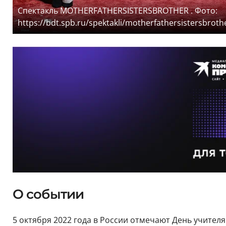
Спектакль MOTHERFATHERSISTERSBROTHER . Фото:
https://bdt.spb.ru/spektakli/motherfathersistersbroth
О событии
5 октября 2022 года в России отмечают День учител