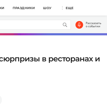
КИ
ПРАЗДНИКИ
ШОУ
ЕЩЕ
Рассказать
о событии
: сюрпризы в ресторанах и