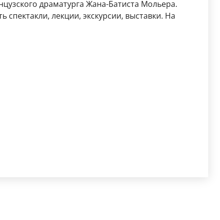
нцузского драматурга Жана-Батиста Мольера.
 спектакли, лекции, экскурсии, выставки. На