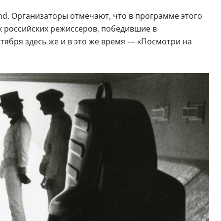
nd. Организаторы отмечают, что в программе этого
х российских режиссеров, победившие в
ктября здесь же и в это же время — «Посмотри на