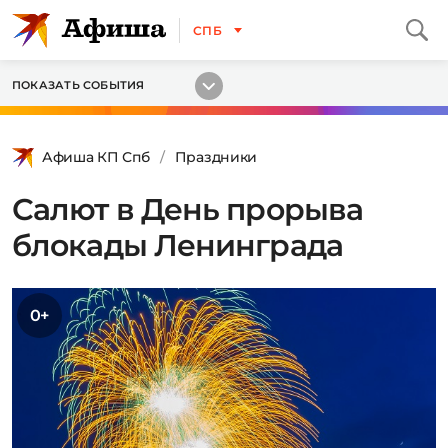
СПБ
ПОКАЗАТЬ СОБЫТИЯ
Афиша КП Спб
Праздники
Салют в День прорыва
блокады Ленинграда
0+