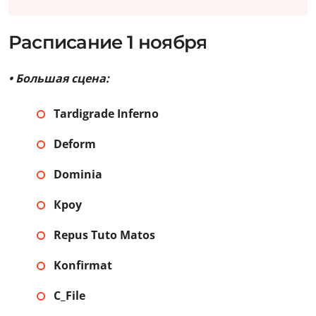
Расписание 1 ноября
• Большая сцена:
Tardigrade Inferno
Deform
Dominia
Кроу
Repus Tuto Matos
Konfirmat
C_File