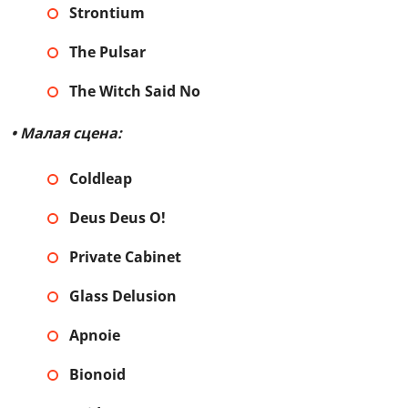
Strontium
The Pulsar
The Witch Said No
• Малая сцена:
Coldleap
Deus Deus O!
Private Cabinet
Glass Delusion
Apnoie
Bionoid