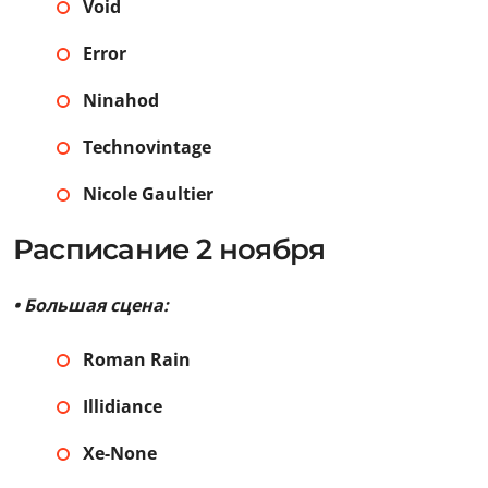
Void
Error
Ninahod
Technovintage
Nicole Gaultier
Расписание 2 ноября
• Большая сцена:
Roman Rain
Illidiance
Xe-None