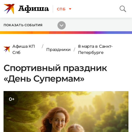
СПБ
ПОКАЗАТЬ СОБЫТИЯ
Афиша КП
8 марта в Санкт-
Праздники
Спб
Петербурге
Спортивный праздник
«День Супермам»
0+