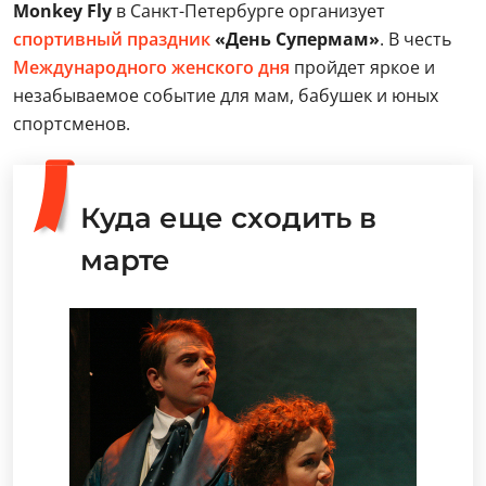
Monkey Fly
в Санкт-Петербурге организует
спортивный
праздник
«День Супермам»
. В честь
Международного женского дня
пройдет яркое и
незабываемое событие для мам, бабушек и юных
спортсменов.
Куда еще сходить в
марте