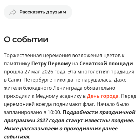
Рассказать друзьям
О событии
Торжественная церемония возложения цветов к
памятнику
Петру Первому
на
Сенатской площади
прошла 27 мая 2026 года. Эта многолетняя традиция
в Санкт-Петербурге никогда не нарушалась. Даже
жители блокадного Ленинграда обязательно
приходили к Медному всаднику в
День города
. Перед
церемонией всегда поднимают флаг. Начало было
запланировано в 10:00.
П
одробности праздничной
программы 2027 годов станут известны позднее.
Ниже рассказываем о проходивших ранее
событиях
.