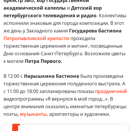
оркестр ЗВО, хор Государственной
академической капеллы
и
Детский хор
петербургского телевидения и радио
. Коллективы
исполнили знаковые для города композиции. В этот
же день у Закладного камня
Государева бастиона
Петропавловской крепости
проходила
торжественная церемония и митинг, посвященные
Дню основания Санкт‑Петербурга. Возложили цветы
к могиле
Петра Первого.
В 12:00 с
Нарышкина бастиона
была произведена
торжественная церемония полуденного выстрела. А
с 11:00 до 18:00 запланированы показы
праздничной
видеопрограммы «Я вернулся в мой город…». В
центре внимания оказались именитые петербуржцы:
поэты,
музыканты
, архитекторы и художники.