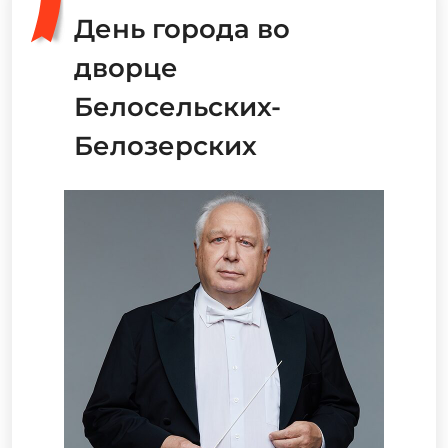
День города во
дворце
Белосельских-
Белозерских