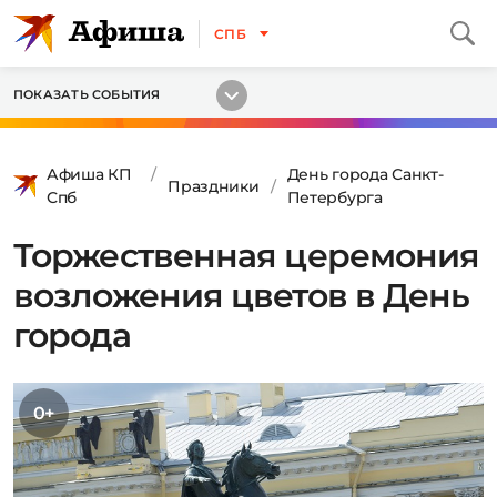
СПБ
ПОКАЗАТЬ СОБЫТИЯ
Афиша КП
День города Санкт-
Праздники
Спб
Петербурга
Торжественная церемония
возложения цветов в День
города
0+