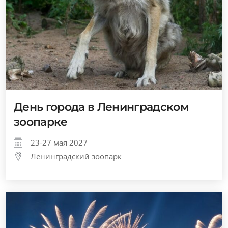
День города в Ленинградском
зоопарке
23-27 мая 2027
Ленинградский зоопарк