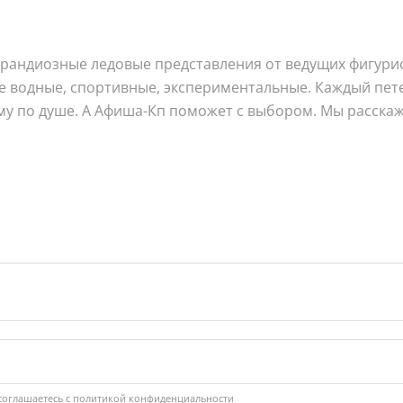
ь грандиозные ледовые представления от ведущих фигур
ще водные, спортивные, экспериментальные. Каждый пет
му по душе. А Афиша-Кп поможет с выбором. Мы расска
соглашаетесь с
политикой конфиденциальности