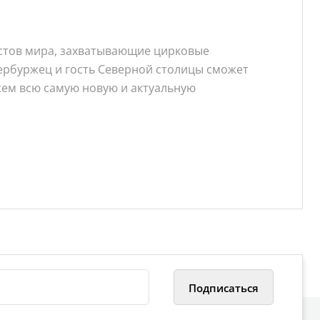
истов мира, захватывающие цирковые
ербуржец и гость Северной столицы сможет
жем всю самую новую и актуальную