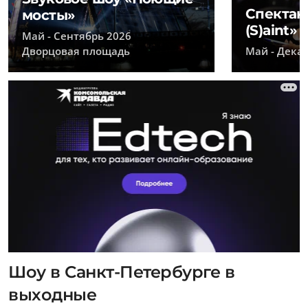
Спектак
мосты»
(S)aint»
Май - Сентябрь 2026
Дворцовая площадь
Май - Дека
Шоу в Санкт-Петербурге в
выходные