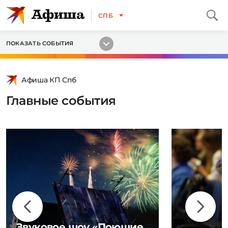
СПБ
ПОКАЗАТЬ СОБЫТИЯ
Афиша КП Спб
Главные события
Звуковое шоу «Поющие