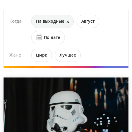
Когда
На выходные
Август
По дате
Жанр
Цирк
Лучшее