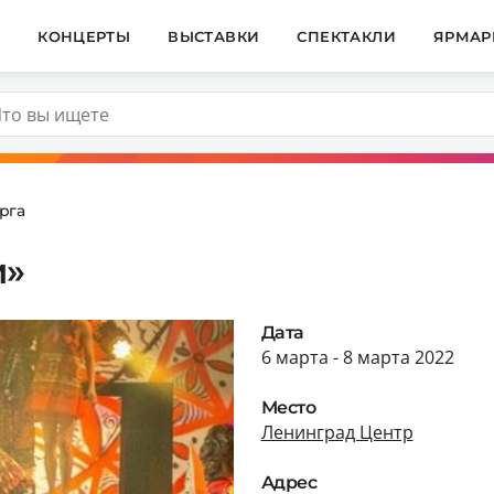
И
КОНЦЕРТЫ
ВЫСТАВКИ
СПЕКТАКЛИ
ЯРМАР
рга
и»
Дата
6 марта - 8 марта 2022
Место
Ленинград Центр
Адрес