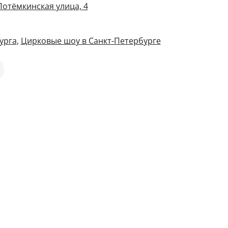
Потёмкинская улица, 4
урга
,
Цирковые шоу в Санкт-Петербурге