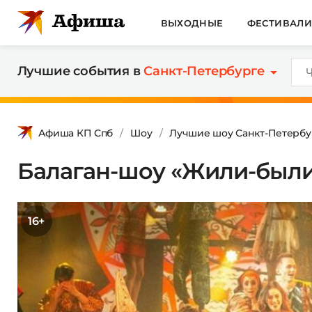
ВЫХОДНЫЕ
ФЕСТИВАЛ
Лучшие события в
Санкт-Петербурге
Афиша КП Спб
Шоу
Лучшие шоу Санкт-Петербу
Балаган-шоу «Жили-был
16+