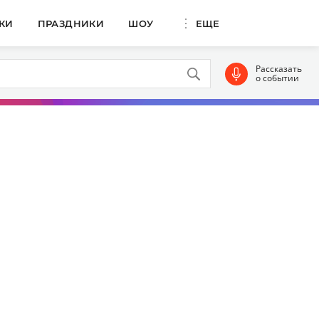
КИ
ПРАЗДНИКИ
ШОУ
ЕЩЕ
Рассказать
о событии