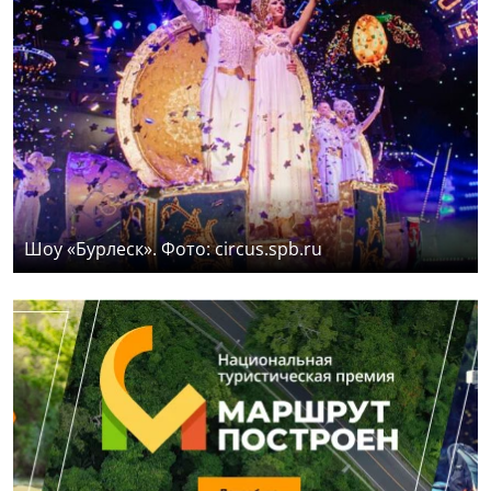
Шоу «Бурлеск». Фото: circus.spb.ru