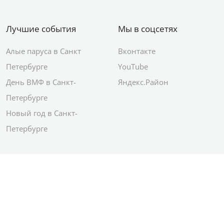
Лучшие события
Мы в соцсетях
Алые паруса в Санкт
Вконтакте
Петербурге
YouTube
День ВМФ в Санкт-
Яндекс.Район
Петербурге
Новый год в Санкт-
Петербурге
© 2012–2026 Сетевое издание АО ИД
«Комсомольская правда»