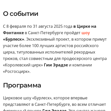
О событии
С 8 февраля по 31 августа 2025 года
в Цирке на
Фонтанке
в Санкт-Петербурге пройдет
шоу
«Бурлеск»
. Эксклюзивный проект, в котором примут
участие более 100 лучших артистов российского
цирка, титулованных исполнителей рекордных
трюков, стал совместным для продюсерского центра
«Королевский цирк»
Гии Эрадзе
и компании
«Росгосцирк».
Программа
Цирковое шоу «Бурлеск», которое впервые
представляют в Санкт-Петербурге, во всем отличает
фирменный почерк
Гии Эрадзе
. Это синтез жанров,