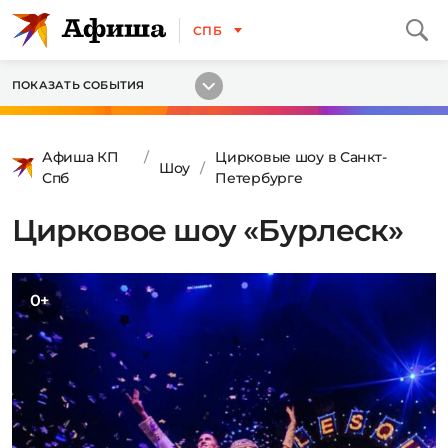
СПБ
ПОКАЗАТЬ СОБЫТИЯ
Афиша КП
Цирковые шоу в Санкт-
Шоу
Спб
Петербурге
Цирковое шоу «Бурлеск»
0+