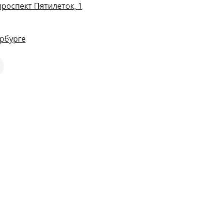
проспект Пятилеток, 1
рбурге