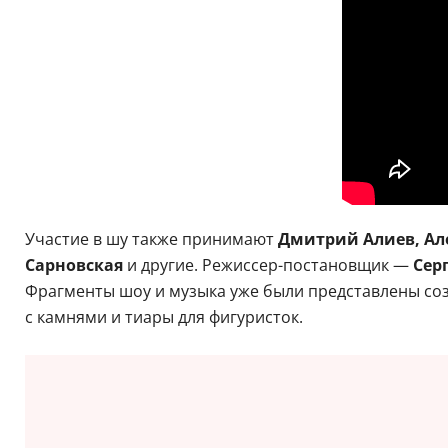
Участие в шу также принимают
Дмитрий Алиев, Ал
Сарновская
и другие. Режиссер-постановщик —
Сер
Фрагменты шоу и музыка уже были представлены соз
с камнями и тиары для фигуристок.