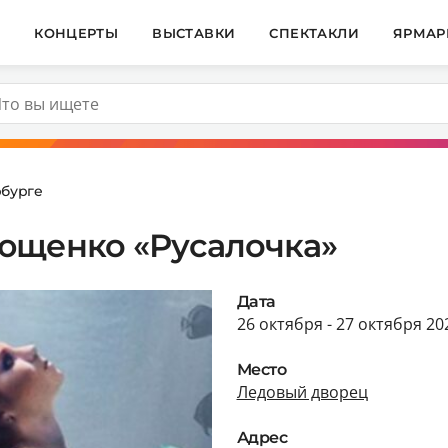
И
КОНЦЕРТЫ
ВЫСТАВКИ
СПЕКТАКЛИ
ЯРМАР
рбурге
ющенко «Русалочка»
Дата
26 октября - 27 октября 20
Место
Ледовый дворец
Адрес