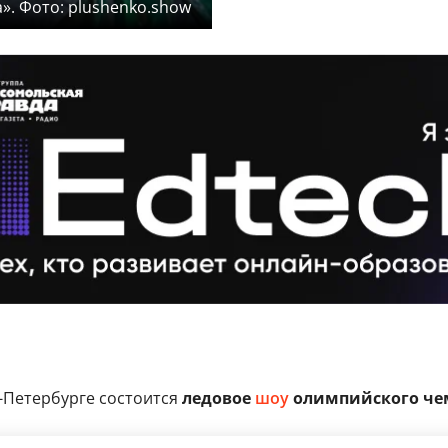
. Фото: plushenko.show
-Петербурге состоится
ледовое
шоу
олимпийского чем