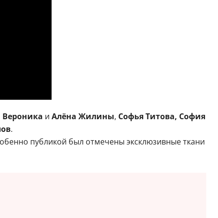
, Вероника
и
Алёна Жилины
,
Софья Титова, София
лов
.
Особенно публикой был отмечены эксклюзивные ткани