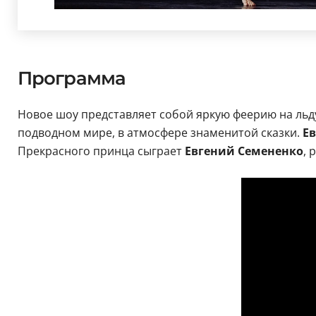
Программа
Новое шоу представляет собой яркую феерию на льд
подводном мире, в атмосфере знаменитой сказки.
Е
Прекрасного принца сыграет
Евгений Семененко
, 