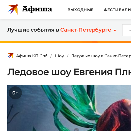
ВЫХОДНЫЕ
ФЕСТИВАЛ
Лучшие события в
Санкт-Петербурге
Афиша КП Спб
Шоу
Ледовые шоу в Санкт-Пете
Ледовое шоу Евгения Пл
0+