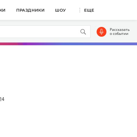
КИ
ПРАЗДНИКИ
ШОУ
ЕЩЕ
Рассказать
о событии
24