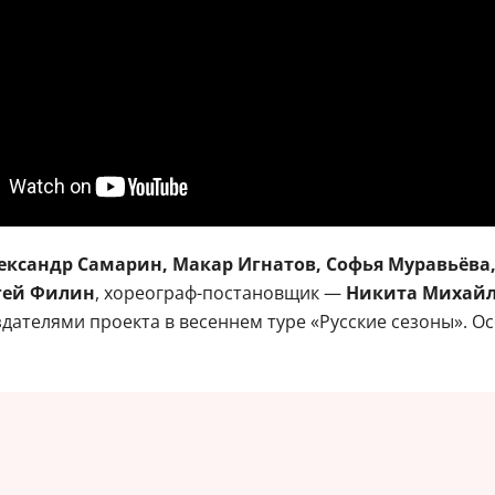
ександр Самарин, Макар Игнатов, Софья Муравьёва
гей Филин
, хореограф-постановщик —
Никита Михай
дателями проекта в весеннем туре «Русские сезоны». 