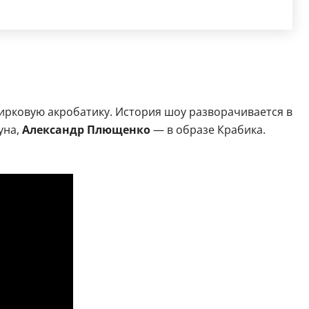
ирковую акробатику. История шоу разворачивается в
уна,
Александр Плющенко
— в образе Крабика.