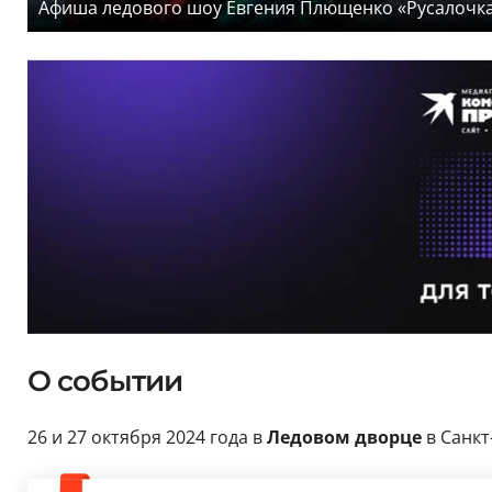
Афиша ледового шоу Евгения Плющенко «Русалочка»
О событии
26 и 27 октября 2024 года в
Ледовом дворце
в Санкт