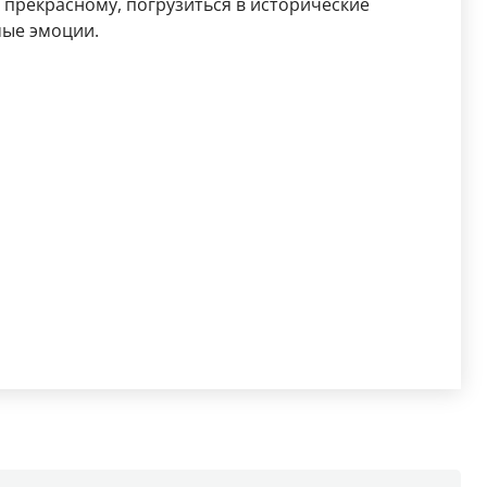
к прекрасному, погрузиться в исторические
мые эмоции.