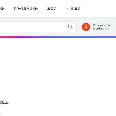
КИ
ПРАЗДНИКИ
ШОУ
ЕЩЕ
Рассказать
о событии
урга