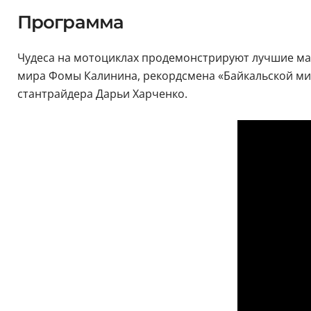
Программа
Чудеса на мотоциклах продемонстрируют лучшие мас
мира Фомы Калинина, рекордсмена «Байкальской мил
стантрайдера Дарьи Харченко.