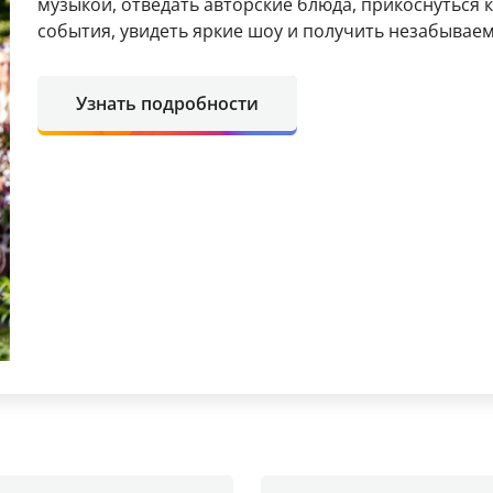
музыкой, отведать авторские блюда, прикоснуться 
события, увидеть яркие шоу и получить незабывае
Узнать подробности