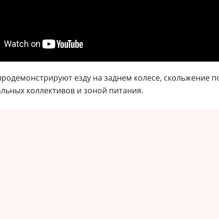
ы продемонстрируют езду на заднем колесе, скольжение п
льных коллективов и зоной питания.