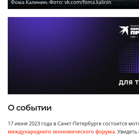
Фома Калинин. Фото: vk.com/foma.kalinin
О событии
17 июня 2023 года в Санкт-Петербурге состоится мо
международного экономического форума
. Увидеть