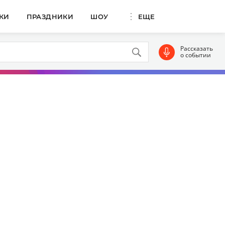
КИ
ПРАЗДНИКИ
ШОУ
ЕЩЕ
Рассказать
о событии