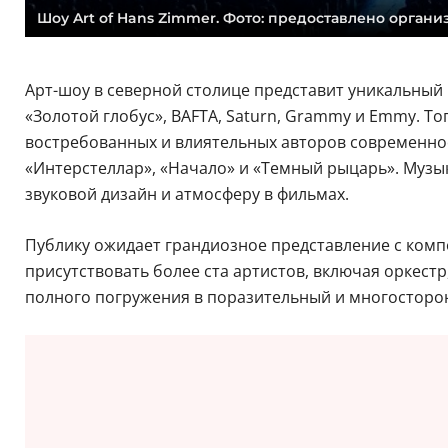
Шоу Art of Hans Zimmer. Фото: предоставлено органи
Арт-шоу в северной столице представит уникальный 
«Золотой глобус», BAFTA, Saturn, Grammy и Emmy. Т
востребованных и влиятельных авторов современнос
«Интерстеллар», «Начало» и «Темный рыцарь». Музы
звуковой дизайн и атмосферу в фильмах.
Публику ожидает грандиозное представление с комп
присутствовать более ста артистов, включая оркестр
полного погружения в поразительный и многосторо