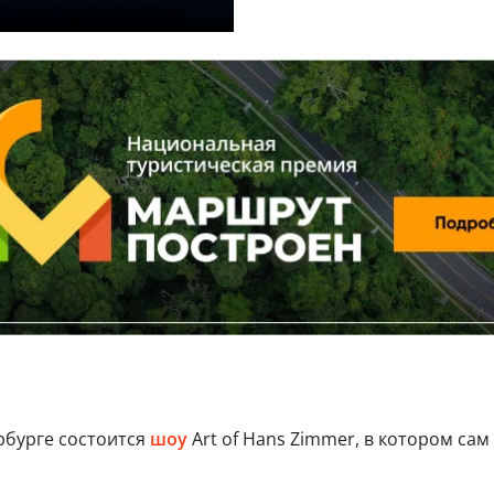
рбурге состоится
шоу
Art of Hans Zimmer, в котором са