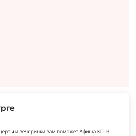
урге
церты и вечеринки вам поможет Афиша КП. В