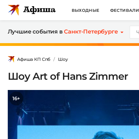
ВЫХОДНЫЕ
ФЕСТИВАЛ
Лучшие события в
Санкт-Петербурге
Афиша КП Спб
Шоу
Шоу Art of Hans Zimmer
16+