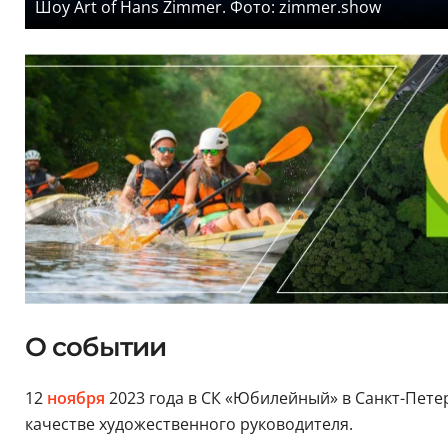
Шоу Art of Hans Zimmer. Фото: zimmer.show
О событии
12
ноября
2023 года в СК «Юбилейный» в Санкт-Пете
качестве художественного руководителя.