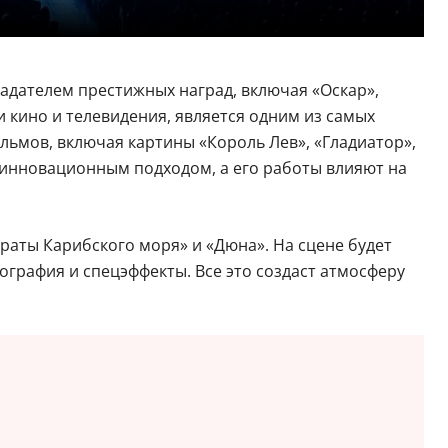
ладателем престижных наград, включая «Оскар»,
 кино и телевидения, является одним из самых
ьмов, включая картины «Король Лев», «Гладиатор»,
 инновационным подходом, а его работы влияют на
раты Карибского моря» и «Дюна». На сцене будет
нография и спецэффекты. Все это создаст атмосферу