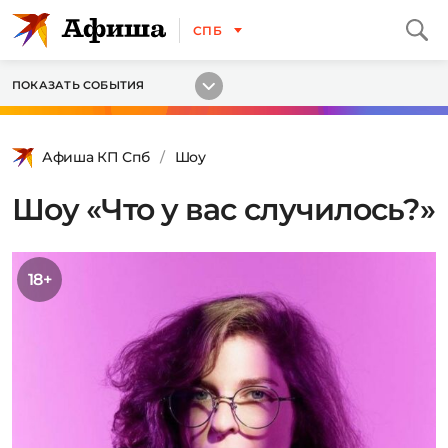
СПБ
ПОКАЗАТЬ СОБЫТИЯ
Афиша КП Спб
Шоу
Шоу «Что у вас случилось?»
18+