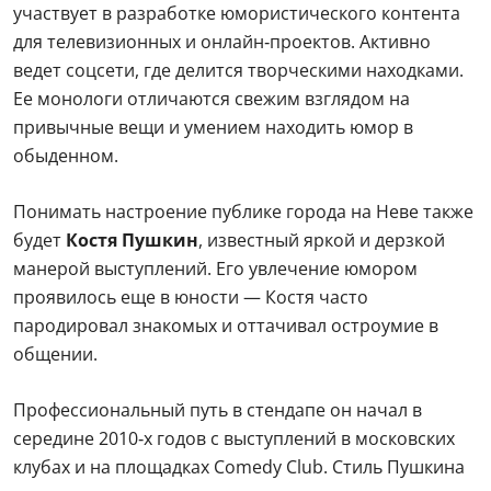
участвует в разработке юмористического контента
для телевизионных и онлайн‑проектов. Активно
ведет соцсети, где делится творческими находками.
Ее монологи отличаются свежим взглядом на
привычные вещи и умением находить юмор в
обыденном.
Понимать настроение публике города на Неве также
будет
Костя Пушкин
, известный яркой и дерзкой
манерой выступлений. Его увлечение юмором
проявилось еще в юности — Костя часто
пародировал знакомых и оттачивал остроумие в
общении.
Профессиональный путь в стендапе он начал в
середине 2010‑х годов с выступлений в московских
клубах и на площадках Comedy Club. Стиль Пушкина