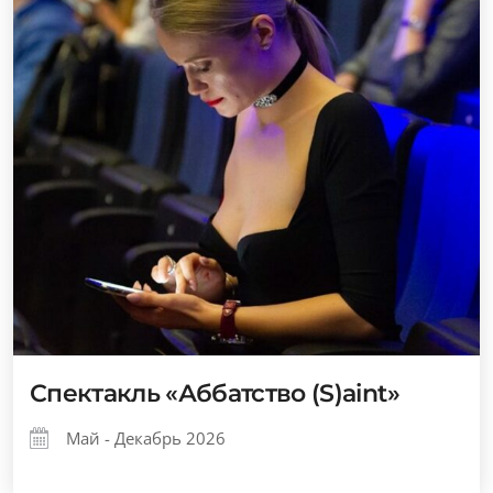
Спектакль «Аббатство (S)aint»
Май - Декабрь 2026