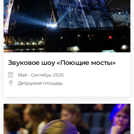
Звуковое шоу «Поющие мосты»
Май - Сентябрь 2026
Дворцовая площадь