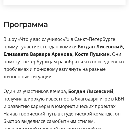
Программа
В шоу «Что у вас случилось?» в Санкт-Петербурге
примут участие стендап-комики
Богдан Лисевский,
Елизавета Варвара Аранова, Костя Пушкин
. Они
помогут петербуржцам разобраться в повседневных
проблемах и по-новому взглянуть на разные
жизненные ситуации.
Один из участников вечера,
Богдан Лисевский
,
получил широкую известность благодаря игре в КВН
и развитию карьеры в юмористических проектах.
Начав творческий путь в студенческой команде, он
быстро выделился самобытным стилем,
невозмутимой манерой подачи и игрой на