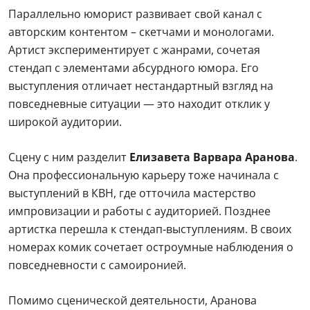
Параллельно юморист развивает свой канал с
авторским контентом – скетчами и монологами.
Артист экспериментирует с жанрами, сочетая
стендап с элементами абсурдного юмора. Его
выступления отличает нестандартный взгляд на
повседневные ситуации — это находит отклик у
широкой аудитории.
Сцену с ним разделит
Елизавета Варвара Аранова
.
Она профессиональную карьеру тоже начинала с
выступлений в КВН, где отточила мастерство
импровизации и работы с аудиторией. Позднее
артистка перешла к стендап‑выступлениям. В своих
номерах комик сочетает остроумные наблюдения о
повседневности с самоиронией.
Помимо сценической деятельности, Аранова