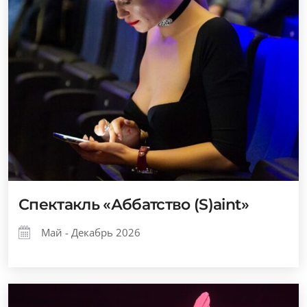
Спектакль «Аббатство (S)aint»
Май - Декабрь 2026