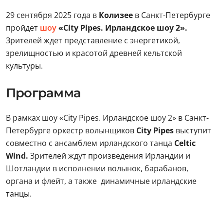
29 сентября 2025 года в
Колизее
в Санкт-Петербурге
пройдет
шоу
«City Pipes. Ирландское шоу 2».
Зрителей ждет представление с энергетикой,
зрелищностью и красотой древней кельтской
культуры.
Программа
В рамках шоу «City Pipes. Ирландское шоу 2» в Санкт-
Петербурге оркестр волынщиков
City Pipes
выступит
совместно с ансамблем ирландского танца
Celtic
Wind.
Зрителей ждут произведения Ирландии и
Шотландии в исполнении волынок, барабанов,
органа и флейт, а также динамичные ирландские
танцы.