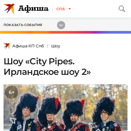
СПБ
ПОКАЗАТЬ СОБЫТИЯ
Афиша КП Спб
Шоу
Шоу «City Pipes.
Ирландское шоу 2»
6+