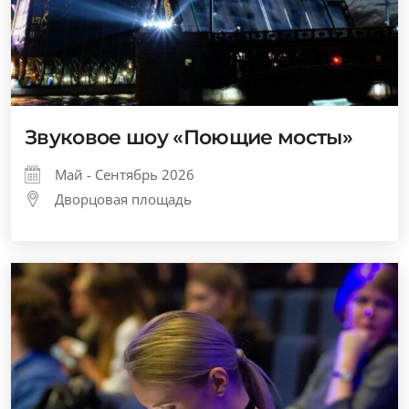
Звуковое шоу «Поющие мосты»
Май - Сентябрь 2026
Дворцовая площадь