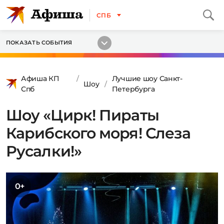
СПБ
ПОКАЗАТЬ СОБЫТИЯ
Афиша КП
Лучшие шоу Санкт-
Шоу
Спб
Петербурга
Шоу «Цирк! Пираты
Карибского моря! Слеза
Русалки!»
0+