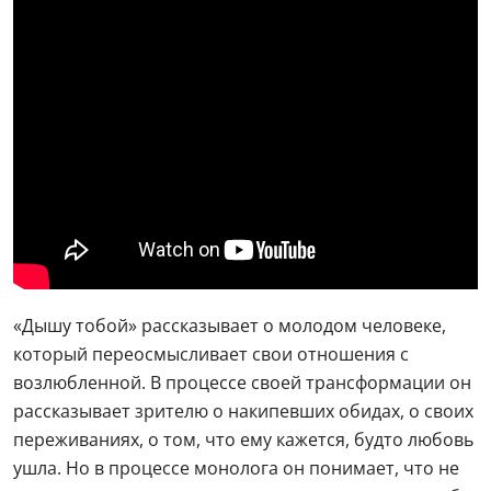
«Дышу тобой» рассказывает о молодом человеке,
который переосмысливает свои отношения с
возлюбленной. В процессе своей трансформации он
рассказывает зрителю о накипевших обидах, о своих
переживаниях, о том, что ему кажется, будто любовь
ушла. Но в процессе монолога он понимает, что не