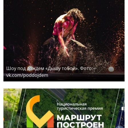
Шоу под дождем «Дышу тобой». Фото:
vk.com/poddojdem