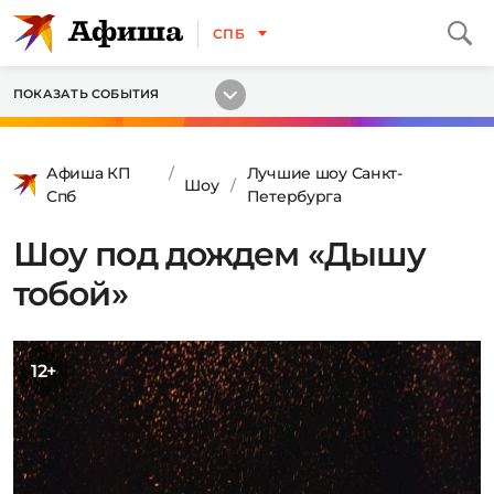
СПБ
ПОКАЗАТЬ СОБЫТИЯ
Афиша КП
Лучшие шоу Санкт-
Шоу
Спб
Петербурга
Шоу под дождем «Дышу
тобой»
12+