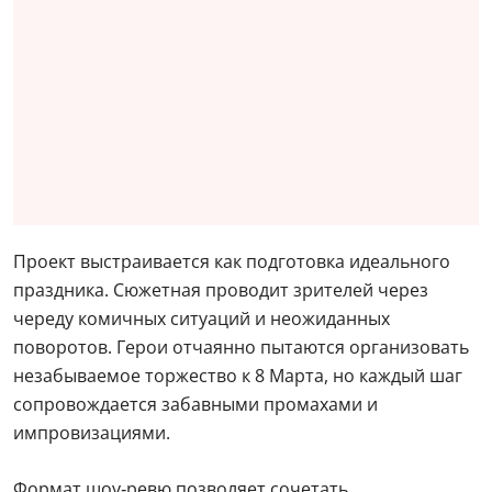
Проект выстраивается как подготовка идеального
праздника. Сюжетная проводит зрителей через
череду комичных ситуаций и неожиданных
поворотов. Герои отчаянно пытаются организовать
незабываемое торжество к 8 Марта, но каждый шаг
сопровождается забавными промахами и
импровизациями.
Формат шоу‑ревю позволяет сочетать