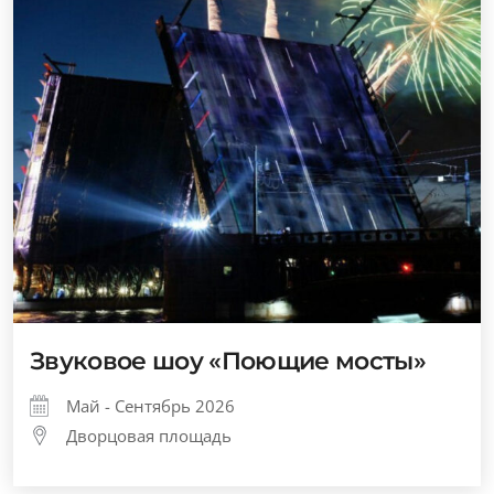
Звуковое шоу «Поющие мосты»
Май - Сентябрь 2026
Дворцовая площадь