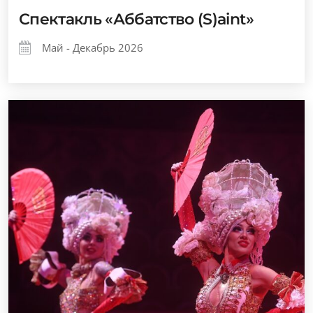
Спектакль «Аббатство (S)aint»
Май - Декабрь 2026