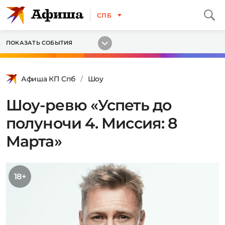
СПБ
ПОКАЗАТЬ СОБЫТИЯ
Афиша КП Спб
Шоу
Шоу-ревю «Успеть до
полуночи 4. Миссия: 8
Марта»
18+