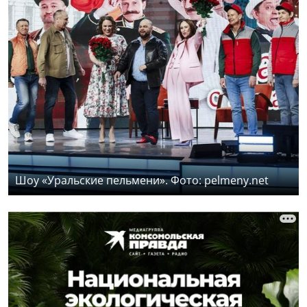
Шоу «Уральские пельмени». Фото: pelmeny.net