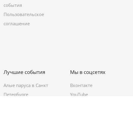
события
Пользовательское
соглашение
Лучшие события
Мы в соцсетях
Алые паруса в Санкт
Вконтакте
Петербурге
YouTube
День ВМФ в Санкт-
Яндекс.Район
Петербурге
Новый год в Санкт-
Петербурге