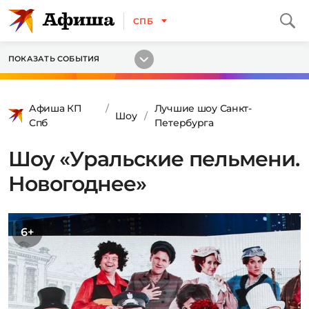
СПБ
ПОКАЗАТЬ СОБЫТИЯ
Афиша КП
Лучшие шоу Санкт-
Шоу
Спб
Петербурга
Шоу «Уральские пельмени.
Новогоднее»
6+