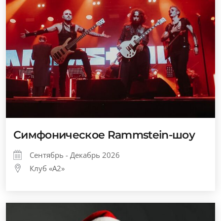
Симфоническое Rammstein-шоу
Сентябрь - Декабрь 2026
Клуб «А2»