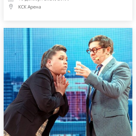
КСК Арена