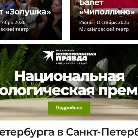
Балет
т «Золушка»
«Чиполлино»
тябрь 2026
Июнь - Октябрь 2026
вский театр
Михайловский театр
Петербурга в Санкт-Петерб