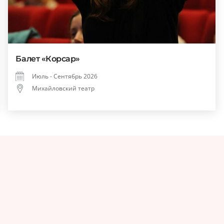
Балет «Корсар»
Июль - Сентябрь 2026
Михайловский театр