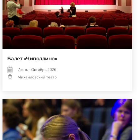
Балет «Чиполлино»
Июнь - Октябрь 2026
Михайловский театр