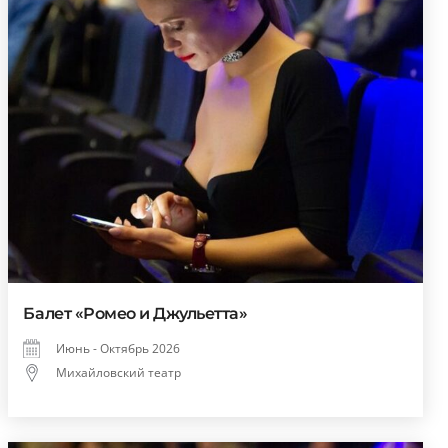
Балет «Ромео и Джульетта»
Июнь - Октябрь 2026
Михайловский театр