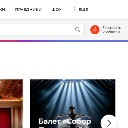
КИ
ПРАЗДНИКИ
ШОУ
ЕЩЕ
Рассказать
о событии
Балет «Собор