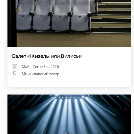
Балет «Жизель, или Вилисы»
Май - Сентябрь 2026
Михайловский театр