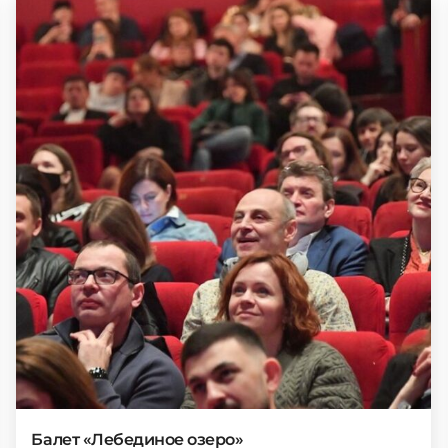
Балет «Лебединое озеро»