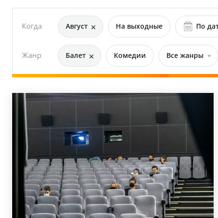
Когда
Август
На выходные
По да
Жанр
Балет
Комедии
Все жанры