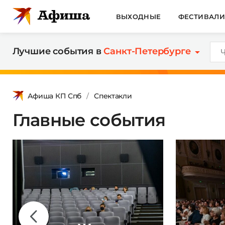
ВЫХОДНЫЕ
ФЕСТИВАЛ
Лучшие события в
Санкт-Петербурге
Афиша КП Спб
Спектакли
Главные события