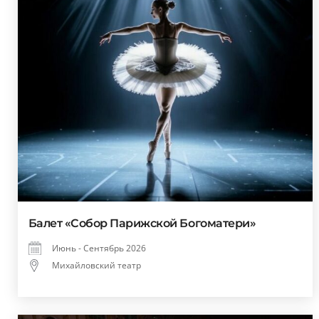
Балет «Собор Парижской Богоматери»
Июнь - Сентябрь 2026
Михайловский театр