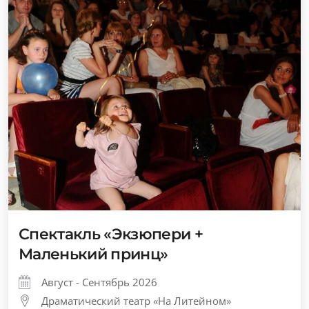
Спектакль «Экзюпери +
Маленький принц»
Август - Сентябрь 2026
Драматический театр «На Литейном»