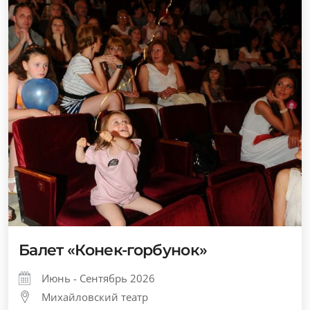
Балет «Конек-горбунок»
Июнь - Сентябрь 2026
Михайловский театр