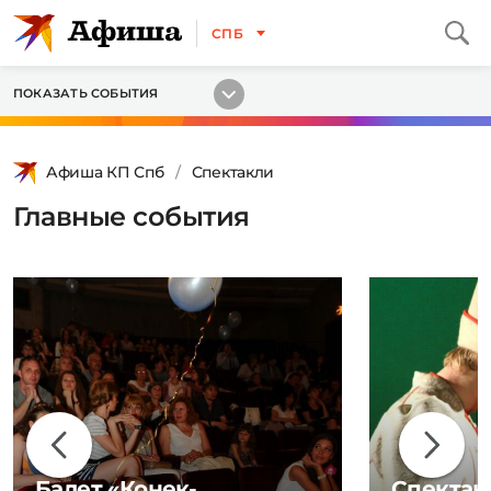
СПБ
ПОКАЗАТЬ СОБЫТИЯ
Афиша КП Спб
Спектакли
Главные события
Балет «Конек-
Спектак