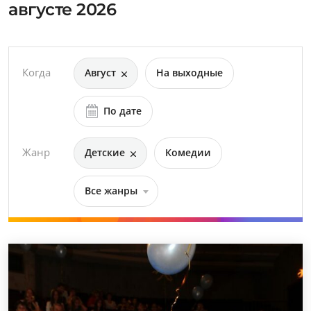
августе 2026
Когда
Август
На выходные
По дате
Жанр
Детские
Комедии
Все жанры