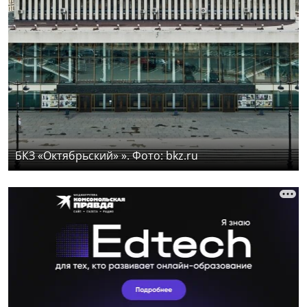
БКЗ «Октябрьский» ». Фото: bkz.ru