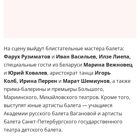
На сцену выйдут блистательные мастера балета:
Фарух Рузиматов
и
Иван Васильев,
Илзе Лиепа,
специальные гости из Беларуси
Марина Вежновец
и
Юрий Ковалев
, аристократ танца
Игорь
Колб, Ирина Перрен
и
Марат Шемиунов
, а также
прима-балерины и премьеры Большого,
Мариинского, Михайловского театров. Кроме того,
выступят юные артисты балета — учащиеся
Академии русского балета Вагановой и артисты
балета Санкт-Петербургского государственного
театра детского балета.