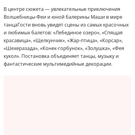
В центре сюжета — увлекательные приключения
Волшебницы-Феи и юной балерины Маши в мире
танцаГости вновь увидят сцены из самых красочных
и любимых балетов: «Лебединое озеро», «Спящая
красавица», «Щелкунчик», «Жар-птица», «Корсар»,
«Шехеразада», «Конек-горбунок», «Золушка», «Фея
кукол». Постановка объединяет танцы, музыку и
фантастические мультимедийные декорации.