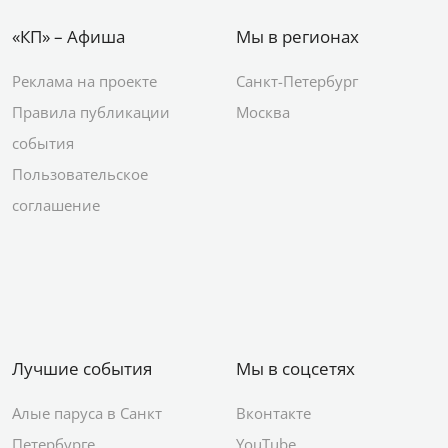
«КП» – Афиша
Мы в регионах
Реклама на проекте
Санкт-Петербург
Правила публикации
Москва
события
Пользовательское
соглашение
Лучшие события
Мы в соцсетях
Алые паруса в Санкт
Вконтакте
Петербурге
YouTube