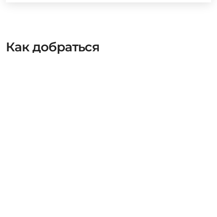
Как добраться