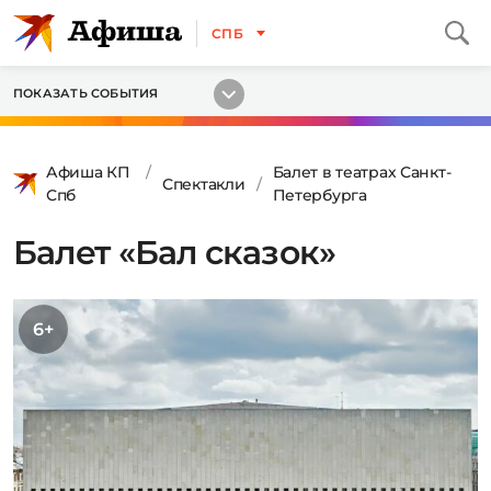
СПБ
ПОКАЗАТЬ СОБЫТИЯ
Афиша КП
Балет в театрах Санкт-
Спектакли
Спб
Петербурга
Балет «Бал сказок»
6+