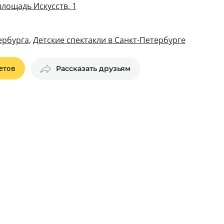
площадь Искусств, 1
ербурга
,
Детские спектакли в Санкт-Петербурге
етов
Рассказать друзьям