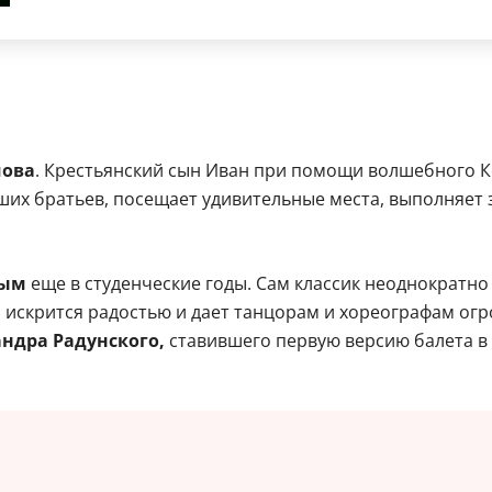
шова
. Крестьянский сын Иван при помощи волшебного 
ших братьев, посещает удивительные места, выполняет 
ным
еще в студенческие годы. Сам классик неоднократно 
о искрится радостью и дает танцорам и хореографам о
ндра Радунского,
ставившего первую версию балета в 