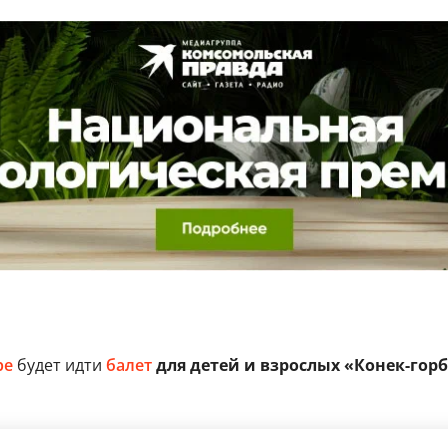
ре
будет идти
балет
для детей и взрослых «Конек-горб