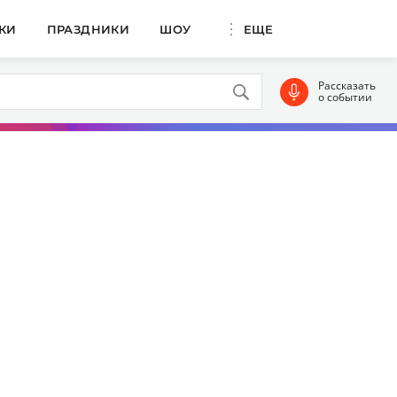
КИ
ПРАЗДНИКИ
ШОУ
ЕЩЕ
Рассказать
о событии