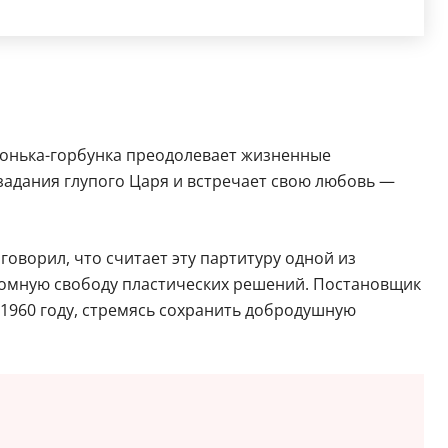
Конька-горбунка преодолевает жизненные
задания глупого Царя и встречает свою любовь —
говорил, что считает эту партитуру одной из
громную свободу пластических решений. Постановщик
1960 году, стремясь сохранить добродушную