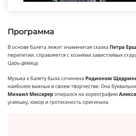
Программа
В основе балета лежит знаменитая сказка
Петра Ер
перипетии, справляется с кознями завистливых стар
Царь-девицу.
Музыка к балету была сочинена
Родионом Щедри
наиболее важных в своем творчестве. Она буквальн
Михаил Мессерер
опирался на хореографию
Алекса
усмешку, юмор и гротескность оригинала.