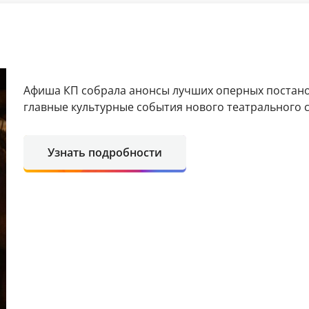
Афиша КП собрала анонсы лучших оперных постанов
главные культурные события нового театрального с
Узнать подробности