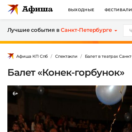
ВЫХОДНЫЕ
ФЕСТИВАЛ
Лучшие события в
Санкт-Петербурге
Афиша КП Спб
Спектакли
Балет в театрах Санк
Балет «Конек-горбунок»
6+