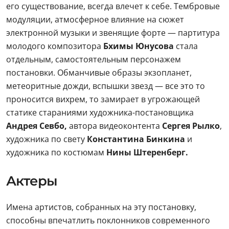
его существование, всегда влечет к себе. Тембровые
модуляции, атмосферное влияние на сюжет
электронной музыки и звенящие форте — партитура
молодого композитора
Бхимы Юнусова
стала
отдельным, самостоятельным персонажем
постановки. Обманчивые образы экзопланет,
метеоритные дожди, вспышки звезд — все это то
проносится вихрем, то замирает в угрожающей
статике стараниями художника-постановщика
Андрея Севбо,
автора видеоконтента
Сергея Рылко
,
художника по свету
Константина Бинкина
и
художника по костюмам
Нины Штеренберг.
Актеры
Имена артистов, собранных на эту постановку,
способны впечатлить поклонников современного