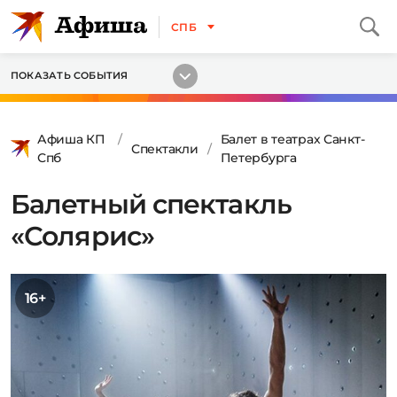
СПБ
ПОКАЗАТЬ СОБЫТИЯ
Афиша КП
Балет в театрах Санкт-
Спектакли
Спб
Петербурга
Балетный спектакль
«Солярис»
16+