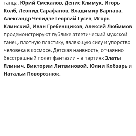
танца.
Юрий Смекалов, Денис Климук, Игорь
Колб, Леонид Сарафанов, Владимир Варнава,
Александр Челидзе Георгий Гусев, Игорь
Клинский, Иван Гребенщиков, Алексей Любимов
продемонстрируют публике атлетический мужской
танец, плотную пластику, являющую силу и упорство
человека в космосе. Детская наивность, отчаянно
бесстрашный полет фантазии – в партиях
Златы
Ялинич, Виктории Литвиновой, Юлии Кобзарь
и
Натальи Поворознюк.