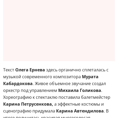
Текст
Олега Ернева
здесь органично сплеталась с
музыкой современного композитора
Мурата
Кабардокова
. Живое объемное звучание создал
оркестр под управлением
Михаила Голикова
.
Хореографию к спектаклю поставила балетмейстер
Карина Петрусенкова,
а эффектные костюмы и
сценографию придумала
Карина Автендилова
. В
итоге получилась красивая многоголосая