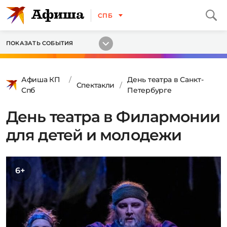
СПБ
ПОКАЗАТЬ СОБЫТИЯ
Афиша КП
День театра в Санкт-
Спектакли
Спб
Петербурге
День театра в Филармонии
для детей и молодежи
6+