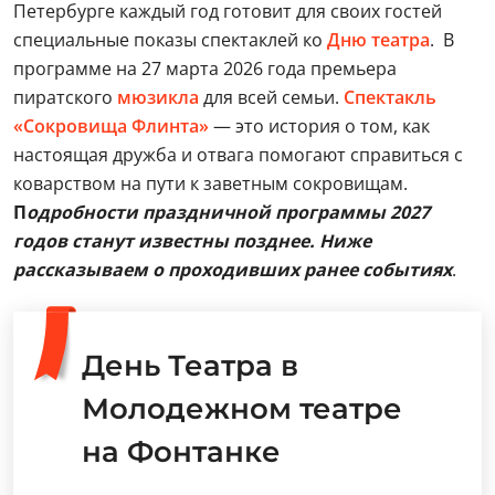
Петербурге каждый год готовит для своих гостей
специальные показы спектаклей ко
Дню театра
. В
программе на 27 марта 2026 года премьера
пиратского
мюзикла
для всей семьи.
Спектакль
«Сокровища Флинта»
— это история о том, как
настоящая дружба и отвага помогают справиться с
коварством на пути к заветным сокровищам.
П
одробности праздничной программы 2027
годов станут известны позднее. Ниже
рассказываем о проходивших ранее событиях
.
День Театра в
Молодежном театре
на Фонтанке