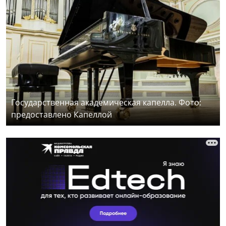
Государственная академическая капелла. Фото:
предоставлено Капеллой