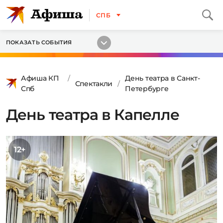
СПБ
ПОКАЗАТЬ СОБЫТИЯ
Афиша КП
День театра в Санкт-
Спектакли
Спб
Петербурге
День театра в Капелле
12+