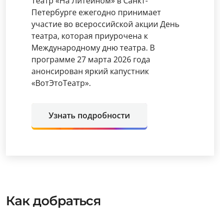
Театр «На Литейном» в Санкт-
Петербурге ежегодно принимает
участие во всероссийской акции День
театра, которая приурочена к
Международному дню театра. В
программе 27 марта 2026 года
анонсирован яркий капустник
«ВотЭтоТеатр».
Узнать подробности
Как добраться