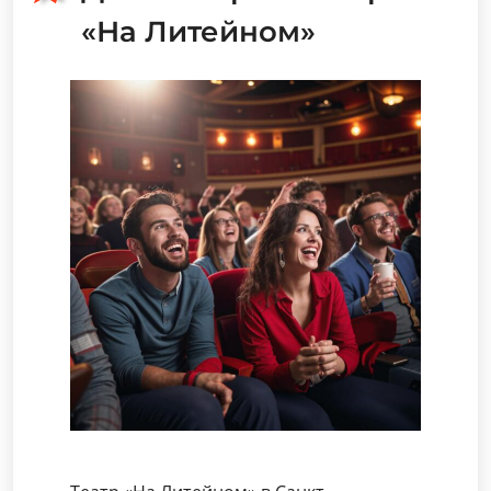
«На Литейном»