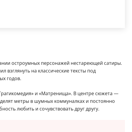
ании остроумных персонажей нестареющей сатиры.
ил взглянуть на классические тексты под
ых годов.
«Трагикомедия» и «Матренища». В центре сюжета —
 делят метры в шумных коммуналках и постоянно
бность любить и сочувствовать друг другу.