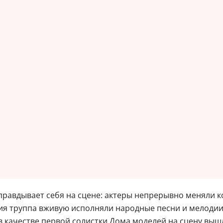
равдывает себя на сцене: актеры непрерывно меняли к
ия труппа вживую исполняли народные песни и мелодии
 в качестве первой солистки Дома моделей на сцену вы