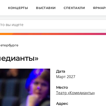
И
КОНЦЕРТЫ
ВЫСТАВКИ
СПЕКТАКЛИ
ЯРМАР
Петербурге
омедианты»
Дата
Март 2027
Место
Театр «Комедианты»
Адрес