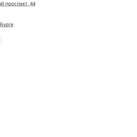
й проспект, 44
рбурге