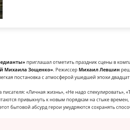
едианты»
приглашал отметить праздник сцены в комп
ей Михаила Зощенко»
. Режиссер
Михаил Левшин
реш
егкая постановка с атмосферой ушедшей эпохи двадцат
а писателя: «Личная жизнь», «Не надо спекулировать», 
таются привыкнуть к новым порядкам на стыке времен,
 этот бытовой абсурд герои умудряются сохранять спосо