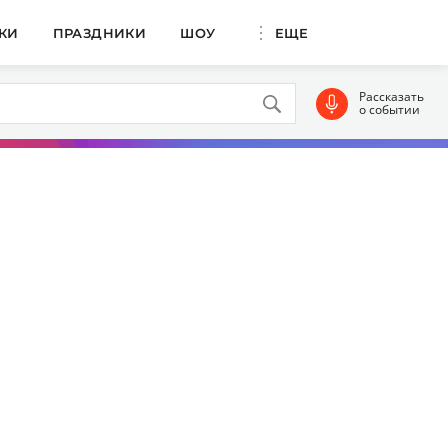
КИ
ПРАЗДНИКИ
ШОУ
ЕЩЕ
Рассказать
о событии