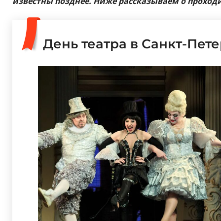
известны позднее. Ниже рассказываем о проход
День театра в Санкт-Пет