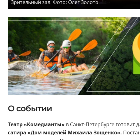
Зрительный зал. Фото: Олег Золото
О событии
Театр «Комедианты»
в Санкт-Петербурге готовит д
сатира «Дом моделей Михаила Зощенко».
Постан