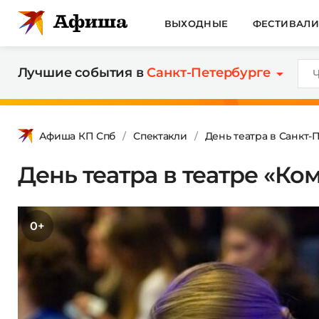
ВЫХОДНЫЕ
ФЕСТИВАЛ
Лучшие события в
Санкт-Петербурге
Афиша КП Спб
Спектакли
День театра в Санкт-
День театра в театре «К
0+