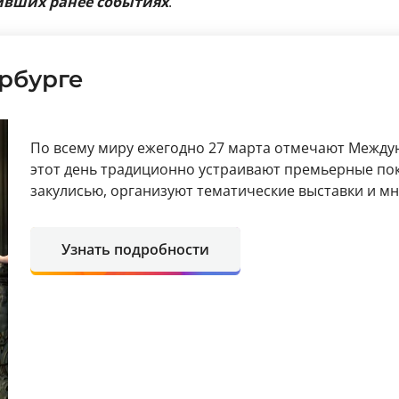
ивших ранее событиях
.
ербурге
По всему миру ежегодно 27 марта отмечают Междун
этот день традиционно устраивают премьерные пок
закулисью, организуют тематические выставки и м
Узнать подробности